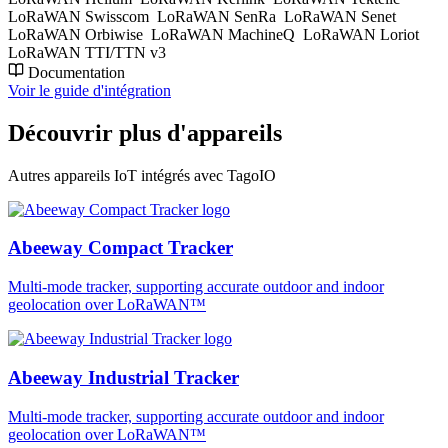
LoRaWAN Swisscom
LoRaWAN SenRa
LoRaWAN Senet
LoRaWAN Orbiwise
LoRaWAN MachineQ
LoRaWAN Loriot
LoRaWAN TTI/TTN v3
Documentation
Voir le guide d'intégration
Découvrir plus d'appareils
Autres appareils IoT intégrés avec TagoIO
Abeeway Compact Tracker
Multi-mode tracker, supporting accurate outdoor and indoor
geolocation over LoRaWAN™
Abeeway Industrial Tracker
Multi-mode tracker, supporting accurate outdoor and indoor
geolocation over LoRaWAN™