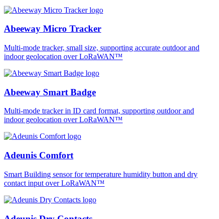
Abeeway Micro Tracker
Multi-mode tracker, small size, supporting accurate outdoor and
indoor geolocation over LoRaWAN™
Abeeway Smart Badge
Multi-mode tracker in ID card format, supporting outdoor and
indoor geolocation over LoRaWAN™
Adeunis Comfort
Smart Building sensor for temperature humidity button and dry
contact input over LoRaWAN™
Adeunis Dry Contacts