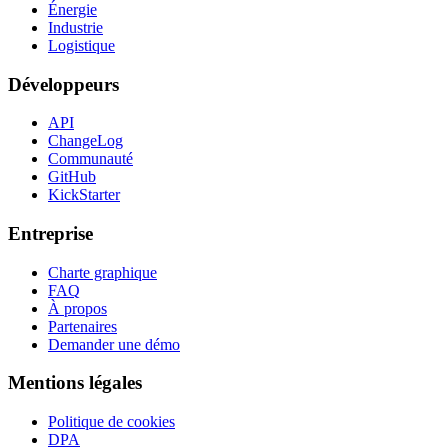
Énergie
Industrie
Logistique
Développeurs
API
ChangeLog
Communauté
GitHub
KickStarter
Entreprise
Charte graphique
FAQ
À propos
Partenaires
Demander une démo
Mentions légales
Politique de cookies
DPA