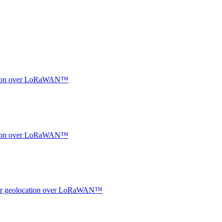
ocation over LoRaWAN™
ocation over LoRaWAN™
ndoor geolocation over LoRaWAN™