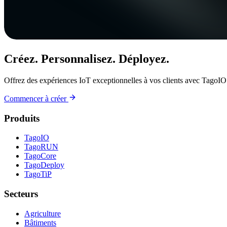
Créez. Personnalisez. Déployez.
Offrez des expériences IoT exceptionnelles à vos clients avec TagoIO
Commencer à créer
Produits
TagoIO
TagoRUN
TagoCore
TagoDeploy
TagoTiP
Secteurs
Agriculture
Bâtiments