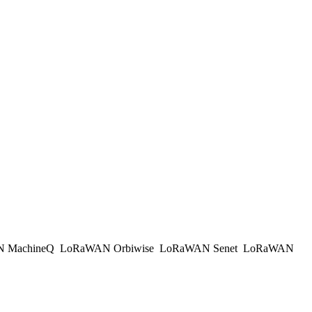
 MachineQ
LoRaWAN Orbiwise
LoRaWAN Senet
LoRaWAN