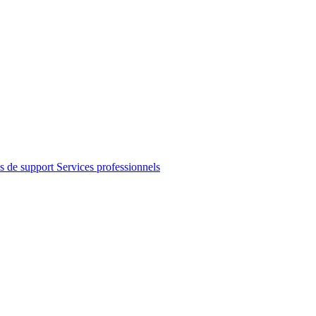
s de support
Services professionnels