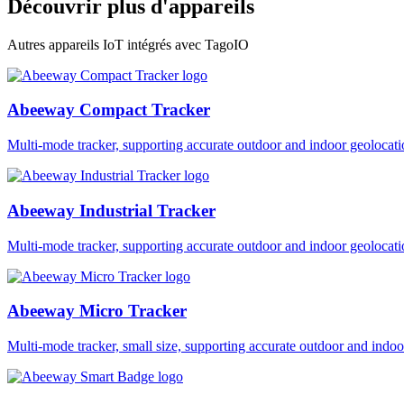
Découvrir plus d'appareils
Autres appareils IoT intégrés avec TagoIO
Abeeway Compact Tracker
Multi-mode tracker, supporting accurate outdoor and indoor geol
Abeeway Industrial Tracker
Multi-mode tracker, supporting accurate outdoor and indoor geol
Abeeway Micro Tracker
Multi-mode tracker, small size, supporting accurate outdoor and i