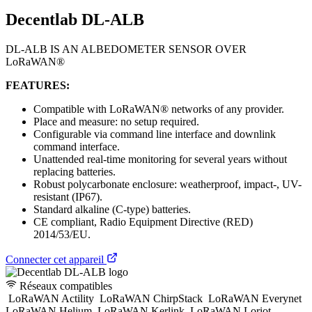
Decentlab DL-ALB
DL-ALB IS AN ALBEDOMETER SENSOR OVER
LoRaWAN®
FEATURES:
Compatible with LoRaWAN® networks of any provider.
Place and measure: no setup required.
Configurable via command line interface and downlink
command interface.
Unattended real-time monitoring for several years without
replacing batteries.
Robust polycarbonate enclosure: weatherproof, impact-, UV-
resistant (IP67).
Standard alkaline (C-type) batteries.
CE compliant, Radio Equipment Directive (RED)
2014/53/EU.
Connecter cet appareil
Réseaux compatibles
LoRaWAN Actility
LoRaWAN ChirpStack
LoRaWAN Everynet
LoRaWAN Helium
LoRaWAN Kerlink
LoRaWAN Loriot