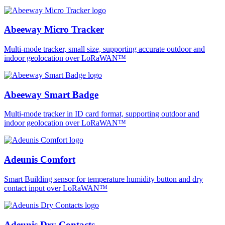
Abeeway Micro Tracker
Multi-mode tracker, small size, supporting accurate outdoor and
indoor geolocation over LoRaWAN™
Abeeway Smart Badge
Multi-mode tracker in ID card format, supporting outdoor and
indoor geolocation over LoRaWAN™
Adeunis Comfort
Smart Building sensor for temperature humidity button and dry
contact input over LoRaWAN™
Adeunis Dry Contacts