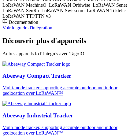
LoRaWAN MachineQ
LoRaWAN Orbiwise
LoRaWAN Senet
LoRaWAN SenRa
LoRaWAN Swisscom
LoRaWAN Tektelic
LoRaWAN TTI/TTN v3
Documentation
Voir le guide d'intégration
Découvrir plus d'appareils
Autres appareils IoT intégrés avec TagoIO
Abeeway Compact Tracker
Multi-mode tracker, supporting accurate outdoor and indoor
geolocation over LoRaWAN™
Abeeway Industrial Tracker
Multi-mode tracker, supporting accurate outdoor and indoor
geolocation over LoRaWAN™