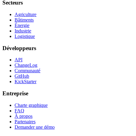
Secteurs
Agriculture
Bâtiments
Énergie
Industrie
Logistique
Développeurs
API
ChangeLog
Communauté
GitHub
KickStarter
Entreprise
Charte graphique
FAQ
À propos
Partenaires
Demander une démo