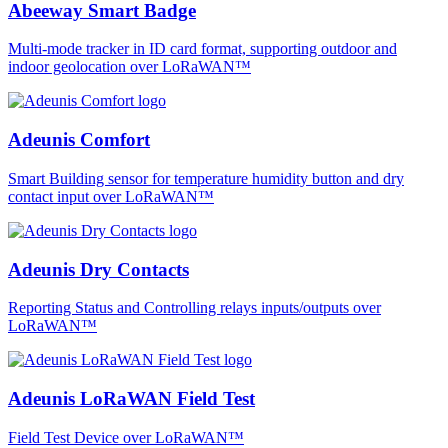
Abeeway Smart Badge
Multi-mode tracker in ID card format, supporting outdoor and
indoor geolocation over LoRaWAN™
Adeunis Comfort
Smart Building sensor for temperature humidity button and dry
contact input over LoRaWAN™
Adeunis Dry Contacts
Reporting Status and Controlling relays inputs/outputs over
LoRaWAN™
Adeunis LoRaWAN Field Test
Field Test Device over LoRaWAN™