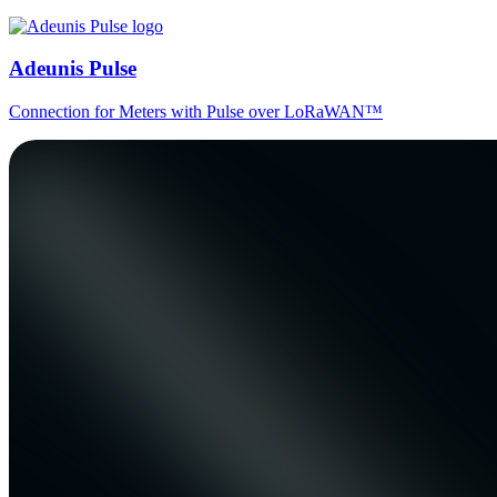
Adeunis Pulse
Connection for Meters with Pulse over LoRaWAN™