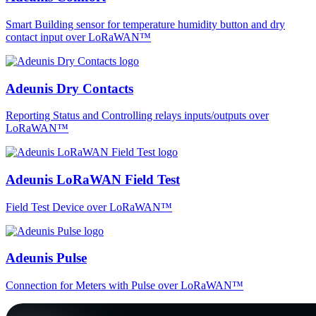
Smart Building sensor for temperature humidity button and dry
contact input over LoRaWAN™
Adeunis Dry Contacts
Reporting Status and Controlling relays inputs/outputs over
LoRaWAN™
Adeunis LoRaWAN Field Test
Field Test Device over LoRaWAN™
Adeunis Pulse
Connection for Meters with Pulse over LoRaWAN™