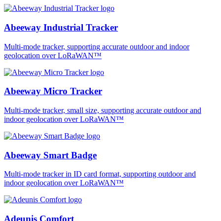
Abeeway Industrial Tracker
Multi-mode tracker, supporting accurate outdoor and indoor
geolocation over LoRaWAN™
Abeeway Micro Tracker
Multi-mode tracker, small size, supporting accurate outdoor and
indoor geolocation over LoRaWAN™
Abeeway Smart Badge
Multi-mode tracker in ID card format, supporting outdoor and
indoor geolocation over LoRaWAN™
Adeunis Comfort