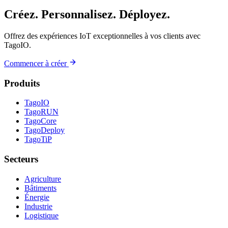
Créez. Personnalisez. Déployez.
Offrez des expériences IoT exceptionnelles à vos clients avec
TagoIO.
Commencer à créer
Produits
TagoIO
TagoRUN
TagoCore
TagoDeploy
TagoTiP
Secteurs
Agriculture
Bâtiments
Énergie
Industrie
Logistique