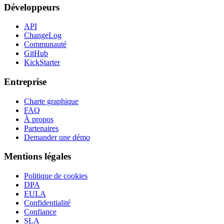
Développeurs
API
ChangeLog
Communauté
GitHub
KickStarter
Entreprise
Charte graphique
FAQ
À propos
Partenaires
Demander une démo
Mentions légales
Politique de cookies
DPA
EULA
Confidentialité
Confiance
SLA