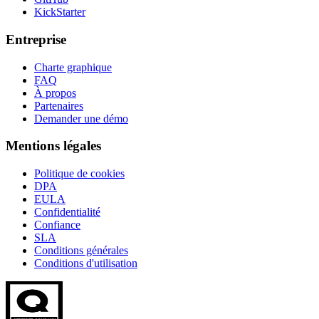
KickStarter
Entreprise
Charte graphique
FAQ
À propos
Partenaires
Demander une démo
Mentions légales
Politique de cookies
DPA
EULA
Confidentialité
Confiance
SLA
Conditions générales
Conditions d'utilisation