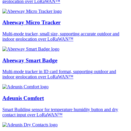
geolocation over LoRaWAN™
Abeeway Micro Tracker
Multi-mode tracker, small size, supporting accurate outdoor and
indoor geolocation over LoRaWAN™
Abeeway Smart Badge
Multi-mode tracker in ID card format, supporting outdoor and
indoor geolocation over LoRaWAN™
Adeunis Comfort
Smart Building sensor for temperature humidity button and dry
contact input over LoRaWAN™