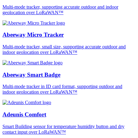
Multi-mode tracker, supporting accurate outdoor and indoor
geolocation over LoRaWAN™
Abeeway Micro Tracker
Multi-mode tracker, small size, supporting accurate outdoor and
indoor geolocation over LoRaWAN™
Abeeway Smart Badge
Multi-mode tracker in ID card format, supporting outdoor and
indoor geolocation over LoRaWAN™
Adeunis Comfort
Smart Building sensor for temperature humidity button and dry
contact input over LoRaWAN™