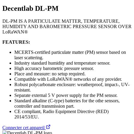
Decentlab DL-PM
DL-PM IS A PARTICULATE MATTER, TEMPERATURE,
HUMIDITY AND BAROMETRIC PRESSURE SENSOR OVER
LoRaWAN®
FEATURES:
MCERTS-certified particulate matter (PM) sensor based on
laser scattering.
Industry standard humidity and temperature sensor.
High accuracy barometric pressure sensor.
Place and measure: no setup required.
Compatible with LoRaWAN® networks of any provider.
Robust polycarbonate enclosure: weatherproof, impact-, UV-
resistant.
Separate external 5 V power supply for the PM sensor.
Standard alkaline (C-type) batteries for the othe sensors,
controller and transmission part.
CE compliant, Radio Equipment Directive (RED)
2014/53/EU.
Connecter cet appareil