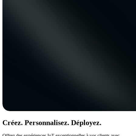
Créez. Personnalisez. Déployez.
Offrez des expériences IoT exceptionnelles à vos clients avec