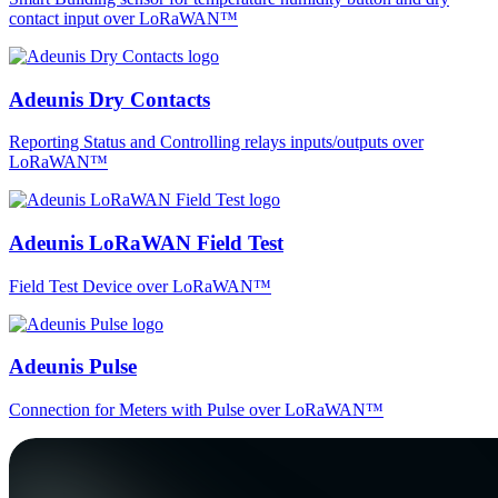
contact input over LoRaWAN™
Adeunis Dry Contacts
Reporting Status and Controlling relays inputs/outputs over
LoRaWAN™
Adeunis LoRaWAN Field Test
Field Test Device over LoRaWAN™
Adeunis Pulse
Connection for Meters with Pulse over LoRaWAN™