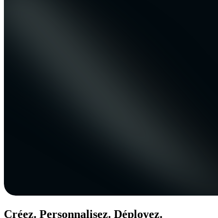
Créez. Personnalisez. Déployez.