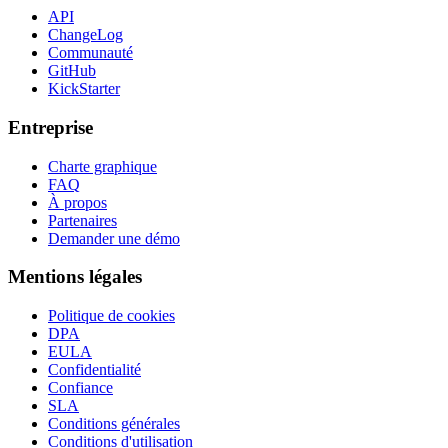
API
ChangeLog
Communauté
GitHub
KickStarter
Entreprise
Charte graphique
FAQ
À propos
Partenaires
Demander une démo
Mentions légales
Politique de cookies
DPA
EULA
Confidentialité
Confiance
SLA
Conditions générales
Conditions d'utilisation