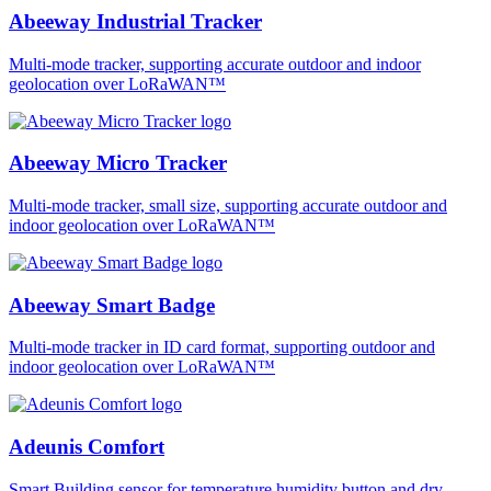
Abeeway Industrial Tracker
Multi-mode tracker, supporting accurate outdoor and indoor
geolocation over LoRaWAN™
Abeeway Micro Tracker
Multi-mode tracker, small size, supporting accurate outdoor and
indoor geolocation over LoRaWAN™
Abeeway Smart Badge
Multi-mode tracker in ID card format, supporting outdoor and
indoor geolocation over LoRaWAN™
Adeunis Comfort
Smart Building sensor for temperature humidity button and dry