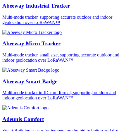
Abeeway Industrial Tracker
Multi-mode tracker, supporting accurate outdoor and indoor
geolocation over LoRaWAN™
Abeeway Micro Tracker
Multi-mode tracker, small size, supporting accurate outdoor and
indoor geolocation over LoRaWAN™
Abeeway Smart Badge
Multi-mode tracker in ID card format, supporting outdoor and
indoor geolocation over LoRaWAN™
Adeunis Comfort
Smart Building sensor for temperature humidity button and dry