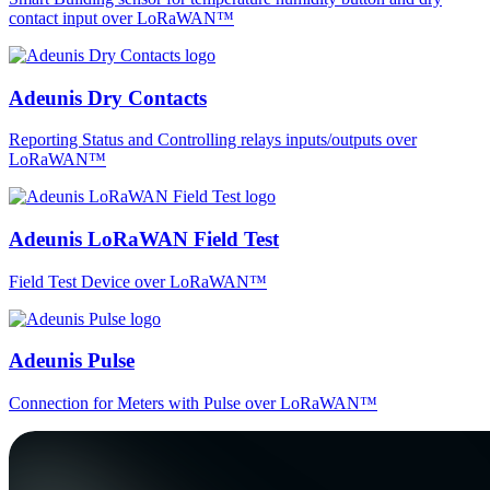
contact input over LoRaWAN™
Adeunis Dry Contacts
Reporting Status and Controlling relays inputs/outputs over
LoRaWAN™
Adeunis LoRaWAN Field Test
Field Test Device over LoRaWAN™
Adeunis Pulse
Connection for Meters with Pulse over LoRaWAN™