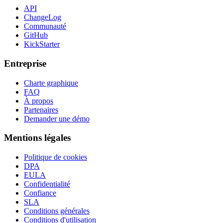
API
ChangeLog
Communauté
GitHub
KickStarter
Entreprise
Charte graphique
FAQ
À propos
Partenaires
Demander une démo
Mentions légales
Politique de cookies
DPA
EULA
Confidentialité
Confiance
SLA
Conditions générales
Conditions d'utilisation