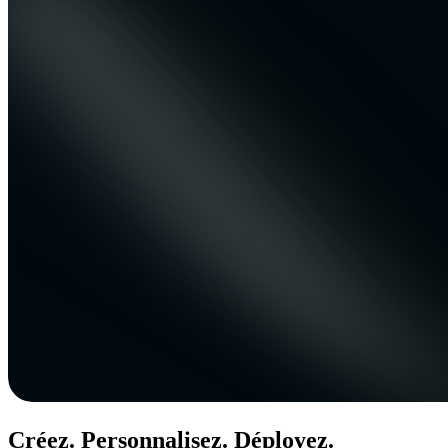
Créez. Personnalisez. Déployez.