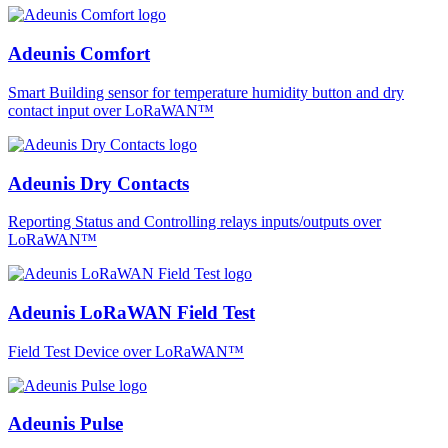
Adeunis Comfort
Smart Building sensor for temperature humidity button and dry
contact input over LoRaWAN™
Adeunis Dry Contacts
Reporting Status and Controlling relays inputs/outputs over
LoRaWAN™
Adeunis LoRaWAN Field Test
Field Test Device over LoRaWAN™
Adeunis Pulse