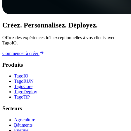
Créez. Personnalisez. Déployez.
Offrez des expériences IoT exceptionnelles à vos clients avec
TagoIO.
Commencer à créer
Produits
TagoIO
TagoRUN
TagoCore
TagoDeploy
TagoTiP
Secteurs
Agriculture
Bâtiments
Énergie