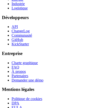
Industrie
Logistique
Développeurs
API
ChangeLog
Communauté
GitHub
KickStarter
Entreprise
Charte graphique
FAQ
À propos
Partenaires
Demander une démo
Mentions légales
Politique de cookies
DPA
EULA