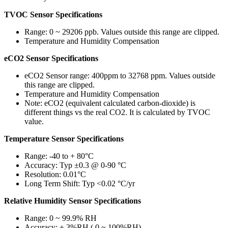
TVOC Sensor Specifications
Range: 0 ~ 29206 ppb. Values outside this range are clipped.
Temperature and Humidity Compensation
eCO2 Sensor Specifications
eCO2 Sensor range: 400ppm to 32768 ppm. Values outside
this range are clipped.
Temperature and Humidity Compensation
Note: eCO2 (equivalent calculated carbon-dioxide) is
different things vs the real CO2. It is calculated by TVOC
value.
Temperature Sensor Specifications
Range: -40 to + 80°C
Accuracy: Typ ±0.3 @ 0-90 °C
Resolution: 0.01°C
Long Term Shift: Typ <0.02 °C/yr
Relative Humidity Sensor Specifications
Range: 0 ~ 99.9% RH
Accuracy: ± 3%RH ( 0 ~ 100%RH)