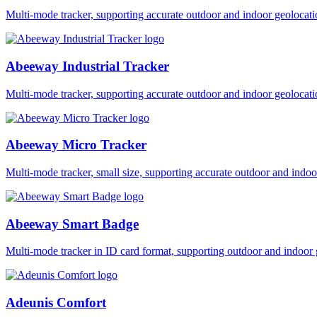
Multi-mode tracker, supporting accurate outdoor and indoor geol
Abeeway Industrial Tracker
Multi-mode tracker, supporting accurate outdoor and indoor geol
Abeeway Micro Tracker
Multi-mode tracker, small size, supporting accurate outdoor and i
Abeeway Smart Badge
Multi-mode tracker in ID card format, supporting outdoor and ind
Adeunis Comfort