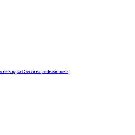
s de support
Services professionnels