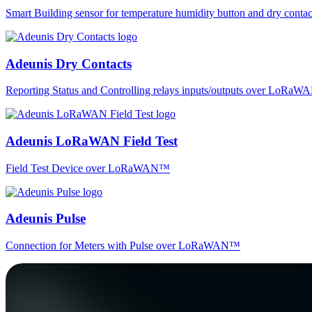
Smart Building sensor for temperature humidity button and dry co
Adeunis Dry Contacts
Reporting Status and Controlling relays inputs/outputs over LoRa
Adeunis LoRaWAN Field Test
Field Test Device over LoRaWAN™
Adeunis Pulse
Connection for Meters with Pulse over LoRaWAN™