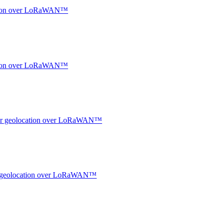
ocation over LoRaWAN™
ocation over LoRaWAN™
ndoor geolocation over LoRaWAN™
oor geolocation over LoRaWAN™