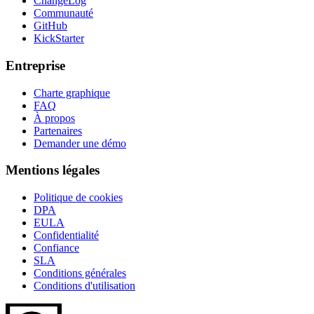
ChangeLog
Communauté
GitHub
KickStarter
Entreprise
Charte graphique
FAQ
À propos
Partenaires
Demander une démo
Mentions légales
Politique de cookies
DPA
EULA
Confidentialité
Confiance
SLA
Conditions générales
Conditions d'utilisation