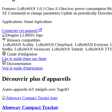
Features: LoRaWAN 1.0.3 Class A Ultra-low power consumption M
AT Commands to change parameters Uplink on periodically Downlink 
Applications: Smart Agriculture
Connecter cet appareil
Réseaux compatibles
LoRaWAN Actility
LoRaWAN ChirpStack
LoRaWAN Everynet
L
SenRa
LoRaWAN Swisscom
LoRaWAN Tektelic
LoRaWAN TTI/
Guide d'intégration
Lire le guide étape par étape
Documentation
Voir le guide d'intégration
Découvrir plus d'appareils
Autres appareils IoT intégrés avec TagoIO
Abeeway Compact Tracker