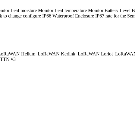
onitor Leaf moisture Monitor Leaf temperature Monitor Battery 
to change configure IP66 Waterproof Enclosure IP67 rate for the Sen
oRaWAN Helium
LoRaWAN Kerlink
LoRaWAN Loriot
LoRaWAN
TTN v3