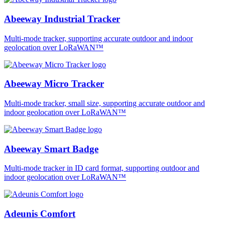
Abeeway Industrial Tracker
Multi-mode tracker, supporting accurate outdoor and indoor
geolocation over LoRaWAN™
Abeeway Micro Tracker
Multi-mode tracker, small size, supporting accurate outdoor and
indoor geolocation over LoRaWAN™
Abeeway Smart Badge
Multi-mode tracker in ID card format, supporting outdoor and
indoor geolocation over LoRaWAN™
Adeunis Comfort