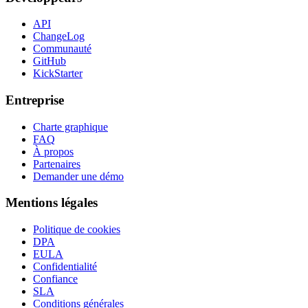
API
ChangeLog
Communauté
GitHub
KickStarter
Entreprise
Charte graphique
FAQ
À propos
Partenaires
Demander une démo
Mentions légales
Politique de cookies
DPA
EULA
Confidentialité
Confiance
SLA
Conditions générales