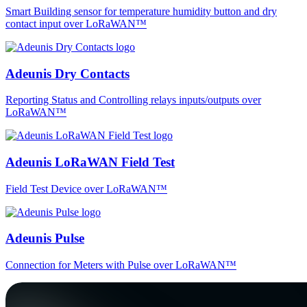
Smart Building sensor for temperature humidity button and dry
contact input over LoRaWAN™
Adeunis Dry Contacts
Reporting Status and Controlling relays inputs/outputs over
LoRaWAN™
Adeunis LoRaWAN Field Test
Field Test Device over LoRaWAN™
Adeunis Pulse
Connection for Meters with Pulse over LoRaWAN™