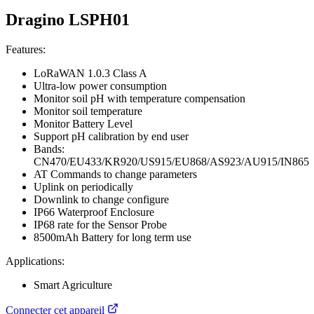
Dragino LSPH01
Features:
LoRaWAN 1.0.3 Class A
Ultra-low power consumption
Monitor soil pH with temperature compensation
Monitor soil temperature
Monitor Battery Level
Support pH calibration by end user
Bands:
CN470/EU433/KR920/US915/EU868/AS923/AU915/IN865
AT Commands to change parameters
Uplink on periodically
Downlink to change configure
IP66 Waterproof Enclosure
IP68 rate for the Sensor Probe
8500mAh Battery for long term use
Applications:
Smart Agriculture
Connecter cet appareil