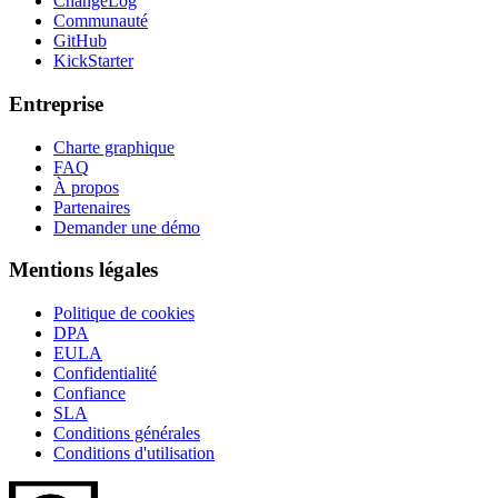
ChangeLog
Communauté
GitHub
KickStarter
Entreprise
Charte graphique
FAQ
À propos
Partenaires
Demander une démo
Mentions légales
Politique de cookies
DPA
EULA
Confidentialité
Confiance
SLA
Conditions générales
Conditions d'utilisation