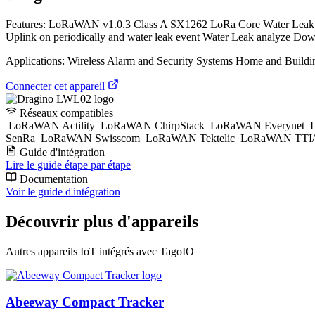
Features: LoRaWAN v1.0.3 Class A SX1262 LoRa Core Water Lea
Uplink on periodically and water leak event Water Leak analyze Dow
Applications: Wireless Alarm and Security Systems Home and Buildi
Connecter cet appareil
Réseaux compatibles
LoRaWAN Actility
LoRaWAN ChirpStack
LoRaWAN Everynet
L
SenRa
LoRaWAN Swisscom
LoRaWAN Tektelic
LoRaWAN TTI/
Guide d'intégration
Lire le guide étape par étape
Documentation
Voir le guide d'intégration
Découvrir plus d'appareils
Autres appareils IoT intégrés avec TagoIO
Abeeway Compact Tracker