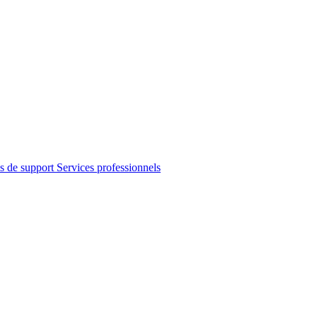
s de support
Services professionnels