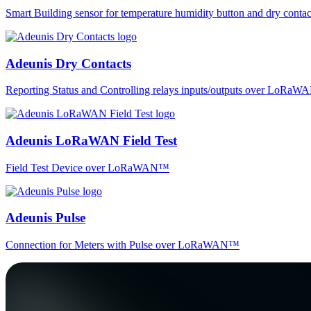
Smart Building sensor for temperature humidity button and dry co
Adeunis Dry Contacts
Reporting Status and Controlling relays inputs/outputs over LoRa
Adeunis LoRaWAN Field Test
Field Test Device over LoRaWAN™
Adeunis Pulse
Connection for Meters with Pulse over LoRaWAN™