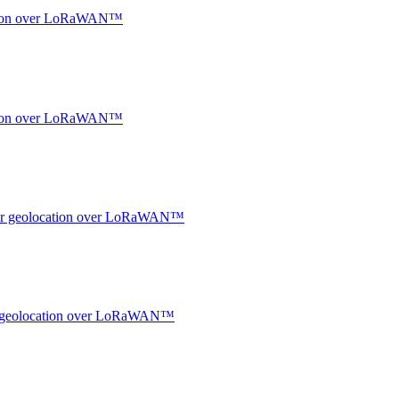
ocation over LoRaWAN™
ocation over LoRaWAN™
ndoor geolocation over LoRaWAN™
oor geolocation over LoRaWAN™