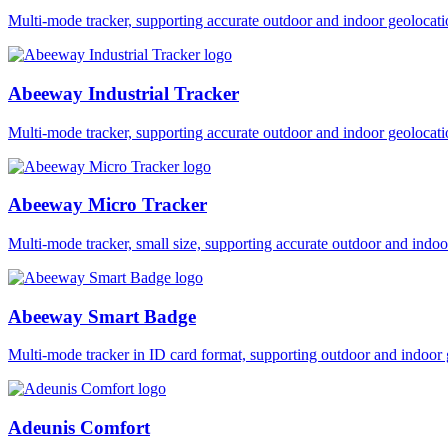
Multi-mode tracker, supporting accurate outdoor and indoor geol
Abeeway Industrial Tracker
Multi-mode tracker, supporting accurate outdoor and indoor geol
Abeeway Micro Tracker
Multi-mode tracker, small size, supporting accurate outdoor and i
Abeeway Smart Badge
Multi-mode tracker in ID card format, supporting outdoor and ind
Adeunis Comfort