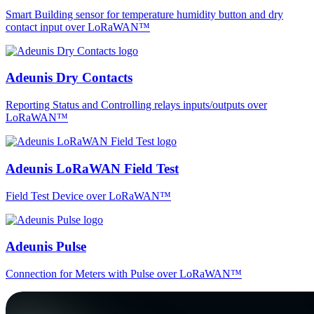
Smart Building sensor for temperature humidity button and dry
contact input over LoRaWAN™
Adeunis Dry Contacts
Reporting Status and Controlling relays inputs/outputs over
LoRaWAN™
Adeunis LoRaWAN Field Test
Field Test Device over LoRaWAN™
Adeunis Pulse
Connection for Meters with Pulse over LoRaWAN™