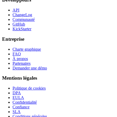
API
ChangeLog
Communauté
GitHub
KickStarter
Entreprise
Charte graphique
FAQ
À propos
Partenaires
Demander une démo
Mentions légales
Politique de cookies
DPA
EULA
Confidentialité
Confiance
SLA
Conditions générales