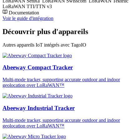
LoRaWAN SenRa
LoRaWAN Swisscom
LoRaWAN Tektelic
LoRaWAN TTI/TTN v3
Documentation
Voir le guide d'intégration
Découvrir plus d'appareils
Autres appareils IoT intégrés avec TagoIO
Abeeway Compact Tracker
Multi-mode tracker, supporting accurate outdoor and indoor
geolocation over LoRaWAN™
Abeeway Industrial Tracker
Multi-mode tracker, supporting accurate outdoor and indoor
geolocation over LoRaWAN™