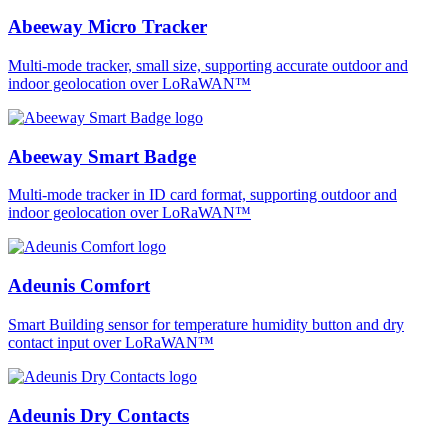
Abeeway Micro Tracker
Multi-mode tracker, small size, supporting accurate outdoor and
indoor geolocation over LoRaWAN™
Abeeway Smart Badge
Multi-mode tracker in ID card format, supporting outdoor and
indoor geolocation over LoRaWAN™
Adeunis Comfort
Smart Building sensor for temperature humidity button and dry
contact input over LoRaWAN™
Adeunis Dry Contacts