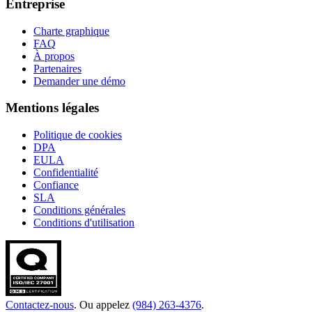
Entreprise
Charte graphique
FAQ
À propos
Partenaires
Demander une démo
Mentions légales
Politique de cookies
DPA
EULA
Confidentialité
Confiance
SLA
Conditions générales
Conditions d'utilisation
Contactez-nous
. Ou appelez
(984) 263-4376
.