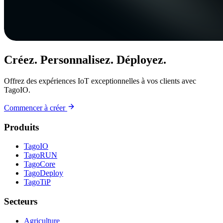
Créez. Personnalisez. Déployez.
Offrez des expériences IoT exceptionnelles à vos clients avec
TagoIO.
Commencer à créer
Produits
TagoIO
TagoRUN
TagoCore
TagoDeploy
TagoTiP
Secteurs
Agriculture