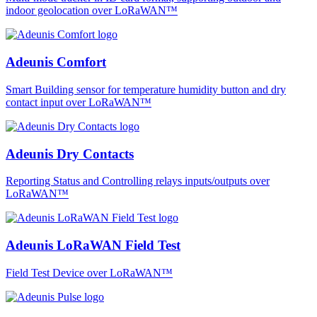
indoor geolocation over LoRaWAN™
Adeunis Comfort
Smart Building sensor for temperature humidity button and dry
contact input over LoRaWAN™
Adeunis Dry Contacts
Reporting Status and Controlling relays inputs/outputs over
LoRaWAN™
Adeunis LoRaWAN Field Test
Field Test Device over LoRaWAN™