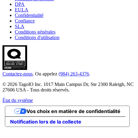
DPA
EULA
Confidentialité
Confiance
SLA
Conditions générales
Conditions d'utilisation
Contactez-nous
. Ou appelez
(984) 263-4376
.
© 2026 TagoIO Inc. 1017 Main Campus Dr, Ste 2300 Raleigh, NC
27606 USA - Tous droits réservés.
État du système
Vos choix en matière de confidentialité
Notification lors de la collecte