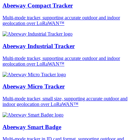
Abeeway Compact Tracker
Multi-mode tracker, supporting accurate outdoor and indoor
geolocation over LoRaWAN™
Abeeway Industrial Tracker
Multi-mode tracker, supporting accurate outdoor and indoor
geolocation over LoRaWAN™
Abeeway Micro Tracker
Multi-mode tracker, small size, supporting accurate outdoor and
indoor geolocation over LoRaWAN™
Abeeway Smart Badge
Multi-mode tracker in ID card format, supporting outdoor and