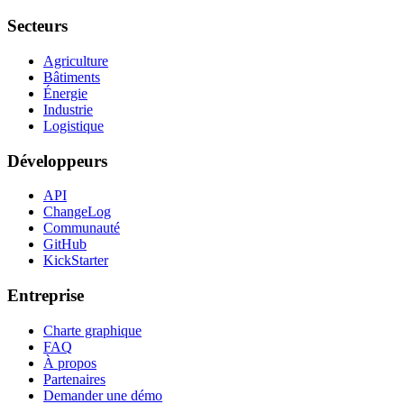
Secteurs
Agriculture
Bâtiments
Énergie
Industrie
Logistique
Développeurs
API
ChangeLog
Communauté
GitHub
KickStarter
Entreprise
Charte graphique
FAQ
À propos
Partenaires
Demander une démo