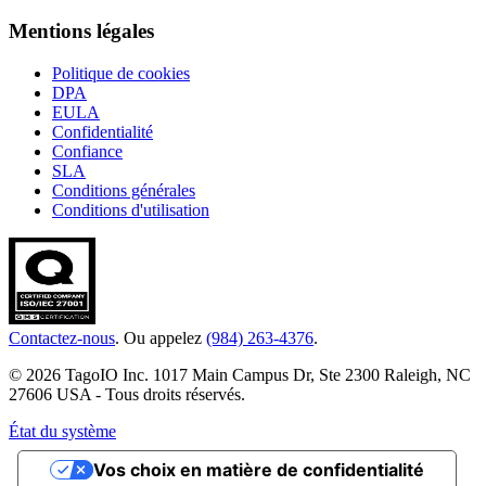
Mentions légales
Politique de cookies
DPA
EULA
Confidentialité
Confiance
SLA
Conditions générales
Conditions d'utilisation
Contactez-nous
. Ou appelez
(984) 263-4376
.
© 2026 TagoIO Inc. 1017 Main Campus Dr, Ste 2300 Raleigh, NC
27606 USA - Tous droits réservés.
État du système
Vos choix en matière de confidentialité