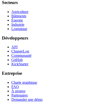
Secteurs
Agriculture
Bâtiments
Énergie
Industrie
Logistique
Développeurs
API
ChangeLog
Communauté
GitHub
KickStarter
Entreprise
Charte graphique
FAQ
À propos
Partenaires
Demander une démo