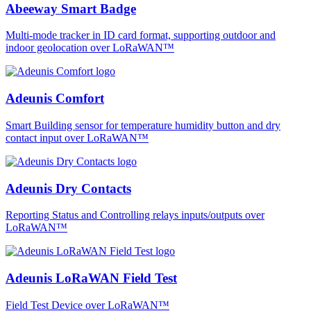
Abeeway Smart Badge
Multi-mode tracker in ID card format, supporting outdoor and
indoor geolocation over LoRaWAN™
Adeunis Comfort
Smart Building sensor for temperature humidity button and dry
contact input over LoRaWAN™
Adeunis Dry Contacts
Reporting Status and Controlling relays inputs/outputs over
LoRaWAN™
Adeunis LoRaWAN Field Test
Field Test Device over LoRaWAN™