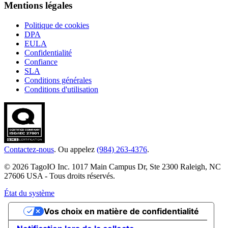
Mentions légales
Politique de cookies
DPA
EULA
Confidentialité
Confiance
SLA
Conditions générales
Conditions d'utilisation
Contactez-nous
. Ou appelez
(984) 263-4376
.
© 2026 TagoIO Inc. 1017 Main Campus Dr, Ste 2300 Raleigh, NC
27606 USA - Tous droits réservés.
État du système
Vos choix en matière de confidentialité