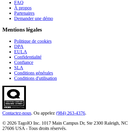
FAQ
À propos
Partenaires
Demander une démo
Mentions légales
Politique de cookies
DPA
EULA
Confidentialité
Confiance
SLA
Conditions générales
Conditions d'utilisation
Contactez-nous
. Ou appelez
(984) 263-4376
.
© 2026 TagoIO Inc. 1017 Main Campus Dr, Ste 2300 Raleigh, NC
27606 USA - Tous droits réservés.