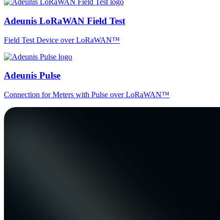
Adeunis LoRaWAN Field Test
Field Test Device over LoRaWAN™
Adeunis Pulse
Connection for Meters with Pulse over LoRaWAN™