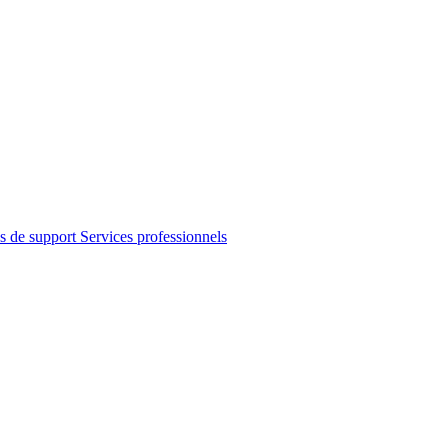
s de support
Services professionnels