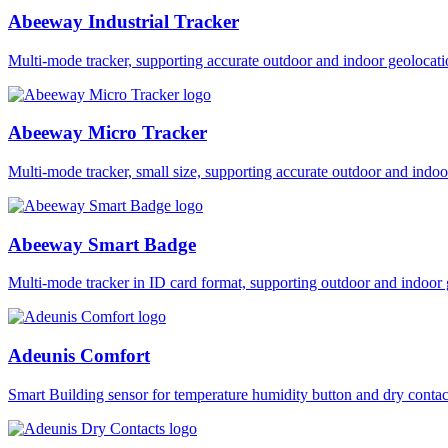
Abeeway Industrial Tracker
Multi-mode tracker, supporting accurate outdoor and indoor geol
Abeeway Micro Tracker
Multi-mode tracker, small size, supporting accurate outdoor and i
Abeeway Smart Badge
Multi-mode tracker in ID card format, supporting outdoor and ind
Adeunis Comfort
Smart Building sensor for temperature humidity button and dry co