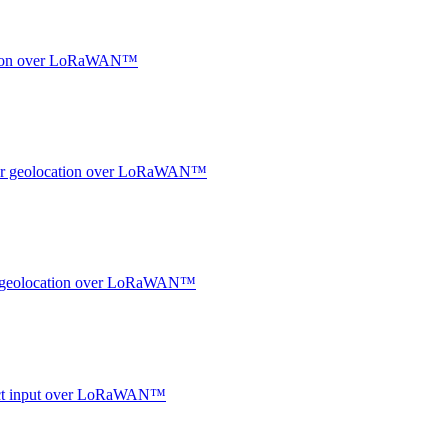
ocation over LoRaWAN™
ndoor geolocation over LoRaWAN™
oor geolocation over LoRaWAN™
ntact input over LoRaWAN™