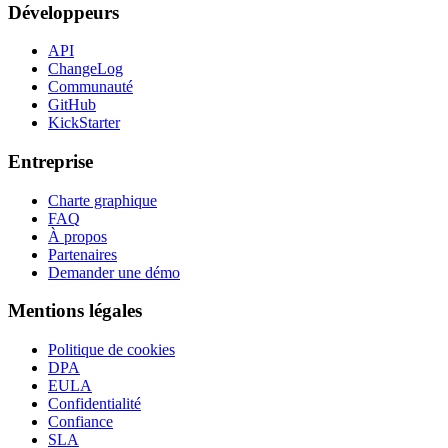
Développeurs
API
ChangeLog
Communauté
GitHub
KickStarter
Entreprise
Charte graphique
FAQ
À propos
Partenaires
Demander une démo
Mentions légales
Politique de cookies
DPA
EULA
Confidentialité
Confiance
SLA