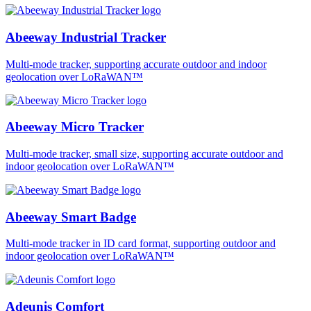
Abeeway Industrial Tracker
Multi-mode tracker, supporting accurate outdoor and indoor
geolocation over LoRaWAN™
Abeeway Micro Tracker
Multi-mode tracker, small size, supporting accurate outdoor and
indoor geolocation over LoRaWAN™
Abeeway Smart Badge
Multi-mode tracker in ID card format, supporting outdoor and
indoor geolocation over LoRaWAN™
Adeunis Comfort