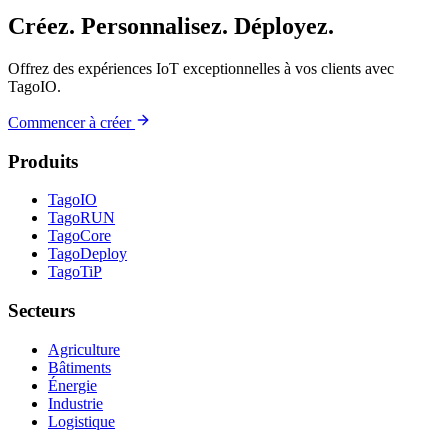
Créez. Personnalisez. Déployez.
Offrez des expériences IoT exceptionnelles à vos clients avec
TagoIO.
Commencer à créer
Produits
TagoIO
TagoRUN
TagoCore
TagoDeploy
TagoTiP
Secteurs
Agriculture
Bâtiments
Énergie
Industrie
Logistique