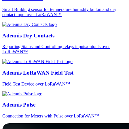
Smart Building sensor for temperature humidity button and dry
contact input over LoRaWAN™
Adeunis Dry Contacts
Reporting Status and Controlling relays inputs/outputs over
LoRaWAN™
Adeunis LoRaWAN Field Test
Field Test Device over LoRaWAN™
Adeunis Pulse
Connection for Meters with Pulse over LoRaWAN™