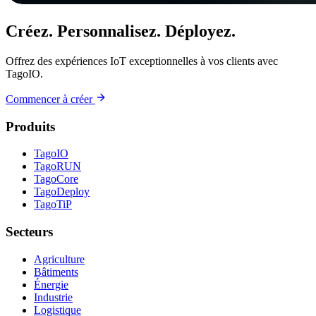
Créez. Personnalisez. Déployez.
Offrez des expériences IoT exceptionnelles à vos clients avec
TagoIO.
Commencer à créer
Produits
TagoIO
TagoRUN
TagoCore
TagoDeploy
TagoTiP
Secteurs
Agriculture
Bâtiments
Énergie
Industrie
Logistique