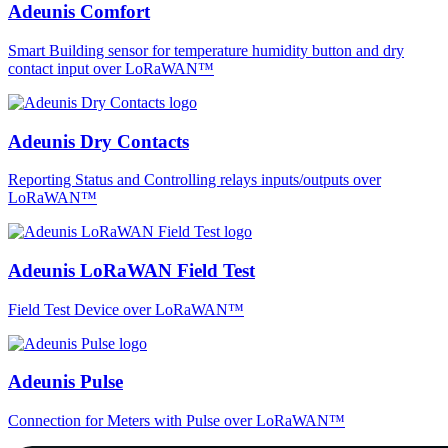
Adeunis Comfort
Smart Building sensor for temperature humidity button and dry
contact input over LoRaWAN™
Adeunis Dry Contacts
Reporting Status and Controlling relays inputs/outputs over
LoRaWAN™
Adeunis LoRaWAN Field Test
Field Test Device over LoRaWAN™
Adeunis Pulse
Connection for Meters with Pulse over LoRaWAN™