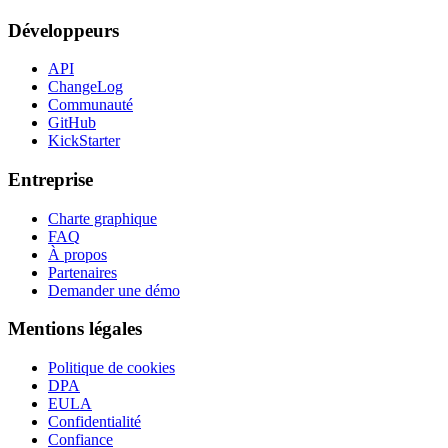
Développeurs
API
ChangeLog
Communauté
GitHub
KickStarter
Entreprise
Charte graphique
FAQ
À propos
Partenaires
Demander une démo
Mentions légales
Politique de cookies
DPA
EULA
Confidentialité
Confiance