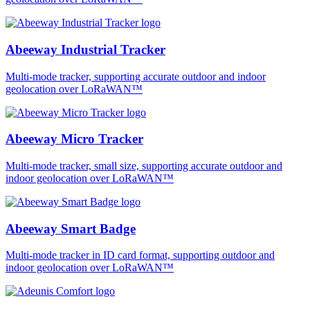
Abeeway Industrial Tracker
Multi-mode tracker, supporting accurate outdoor and indoor
geolocation over LoRaWAN™
Abeeway Micro Tracker
Multi-mode tracker, small size, supporting accurate outdoor and
indoor geolocation over LoRaWAN™
Abeeway Smart Badge
Multi-mode tracker in ID card format, supporting outdoor and
indoor geolocation over LoRaWAN™