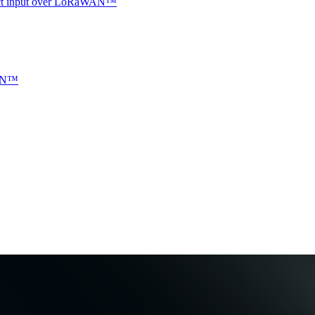
ntact input over LoRaWAN™
WAN™