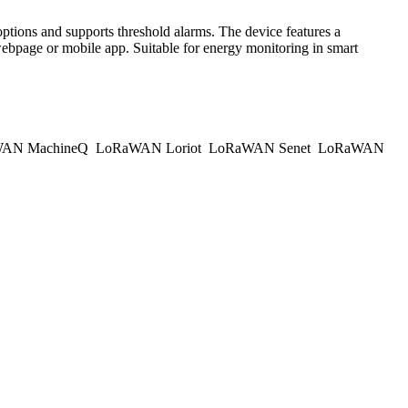
tions and supports threshold alarms. The device features a
webpage or mobile app. Suitable for energy monitoring in smart
AN MachineQ
LoRaWAN Loriot
LoRaWAN Senet
LoRaWAN