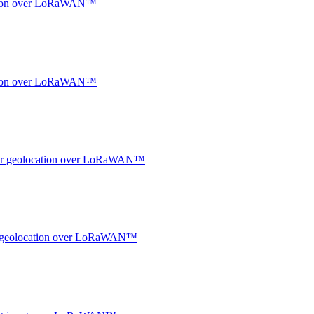
ocation over LoRaWAN™
ocation over LoRaWAN™
ndoor geolocation over LoRaWAN™
oor geolocation over LoRaWAN™