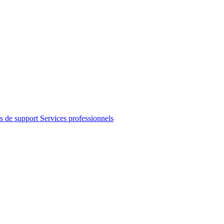
s de support
Services professionnels