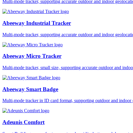
Multi-mode tracker, supporting accurate outdoor and indoor geol
Abeeway Industrial Tracker
Multi-mode tracker, supporting accurate outdoor and indoor geol
Abeeway Micro Tracker
Multi-mode tracker, small size, supporting accurate outdoor and i
Abeeway Smart Badge
Multi-mode tracker in ID card format, supporting outdoor and ind
Adeunis Comfort