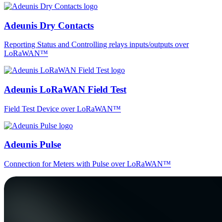
Adeunis Dry Contacts
Reporting Status and Controlling relays inputs/outputs over
LoRaWAN™
Adeunis LoRaWAN Field Test
Field Test Device over LoRaWAN™
Adeunis Pulse
Connection for Meters with Pulse over LoRaWAN™