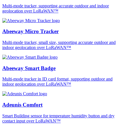
Multi-mode tracker, supporting accurate outdoor and indoor
geolocation over LoRaWAN™
Abeeway Micro Tracker
Multi-mode tracker, small size, supporting accurate outdoor and
indoor geolocation over LoRaWAN™
Abeeway Smart Badge
Multi-mode tracker in ID card format, supporting outdoor and
indoor geolocation over LoRaWAN™
Adeunis Comfort
Smart Building sensor for temperature humidity button and dry
contact input over LoRaWAN™