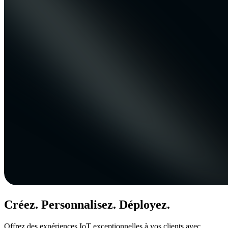
Créez. Personnalisez. Déployez.
Offrez des expériences IoT exceptionnelles à vos clients avec