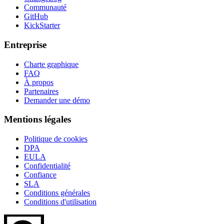
Communauté
GitHub
KickStarter
Entreprise
Charte graphique
FAQ
À propos
Partenaires
Demander une démo
Mentions légales
Politique de cookies
DPA
EULA
Confidentialité
Confiance
SLA
Conditions générales
Conditions d'utilisation