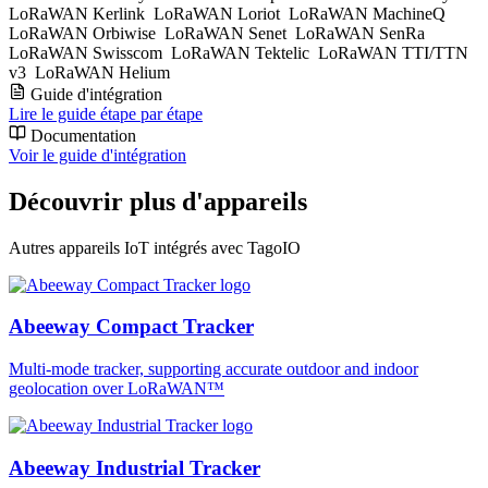
LoRaWAN Kerlink
LoRaWAN Loriot
LoRaWAN MachineQ
LoRaWAN Orbiwise
LoRaWAN Senet
LoRaWAN SenRa
LoRaWAN Swisscom
LoRaWAN Tektelic
LoRaWAN TTI/TTN
v3
LoRaWAN Helium
Guide d'intégration
Lire le guide étape par étape
Documentation
Voir le guide d'intégration
Découvrir plus d'appareils
Autres appareils IoT intégrés avec TagoIO
Abeeway Compact Tracker
Multi-mode tracker, supporting accurate outdoor and indoor
geolocation over LoRaWAN™
Abeeway Industrial Tracker