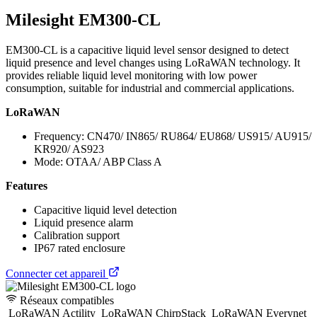
Milesight EM300-CL
EM300-CL is a capacitive liquid level sensor designed to detect
liquid presence and level changes using LoRaWAN technology. It
provides reliable liquid level monitoring with low power
consumption, suitable for industrial and commercial applications.
LoRaWAN
Frequency: CN470/ IN865/ RU864/ EU868/ US915/ AU915/
KR920/ AS923
Mode: OTAA/ ABP Class A
Features
Capacitive liquid level detection
Liquid presence alarm
Calibration support
IP67 rated enclosure
Connecter cet appareil
Réseaux compatibles
LoRaWAN Actility
LoRaWAN ChirpStack
LoRaWAN Everynet