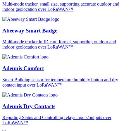
Multi-mode tracker, small size, supporting accurate outdoor and
indoor geolocation over LoRaWAN™
Abeeway Smart Badge
Multi-mode tracker in ID card format, supporting outdoor and
indoor geolocation over LoRaWAN™
Adeunis Comfort
Smart Building sensor for temperature humidity button and dry
contact input over LoRaWAN™
Adeunis Dry Contacts
Reporting Status and Controlling relays inputs/outputs over
LoRaWAN™