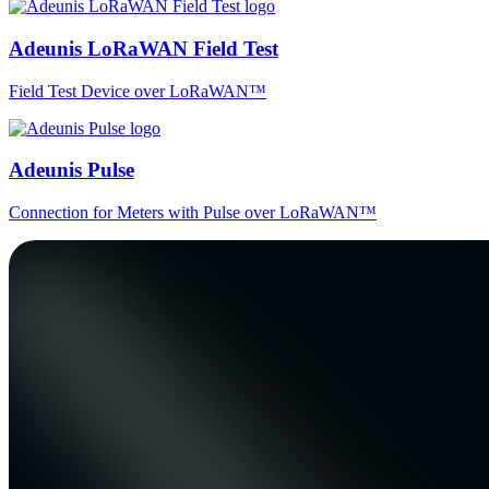
Adeunis LoRaWAN Field Test
Field Test Device over LoRaWAN™
Adeunis Pulse
Connection for Meters with Pulse over LoRaWAN™