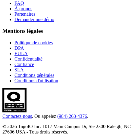
FAQ
À propos
Partenaires
Demander une démo
Mentions légales
Politique de cookies
DPA
EULA
Confidentialité
Confiance
SLA
Conditions générales
Conditions d'utilisation
Contactez-nous
. Ou appelez
(984) 263-4376
.
© 2026 TagoIO Inc. 1017 Main Campus Dr, Ste 2300 Raleigh, NC
27606 USA - Tous droits réservés.