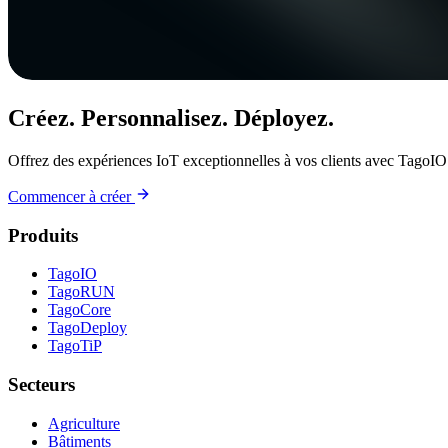
Créez. Personnalisez. Déployez.
Offrez des expériences IoT exceptionnelles à vos clients avec TagoIO
Commencer à créer
Produits
TagoIO
TagoRUN
TagoCore
TagoDeploy
TagoTiP
Secteurs
Agriculture
Bâtiments