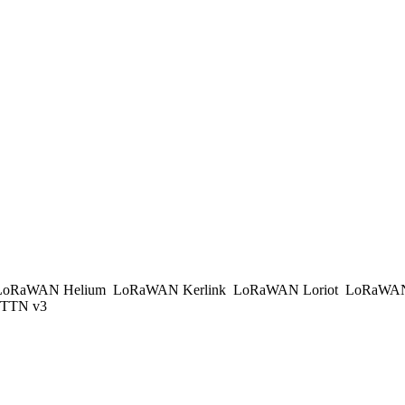
oRaWAN Helium
LoRaWAN Kerlink
LoRaWAN Loriot
LoRaWAN
TTN v3