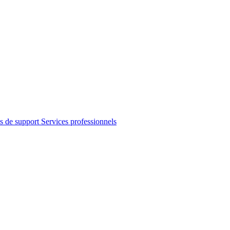
s de support
Services professionnels