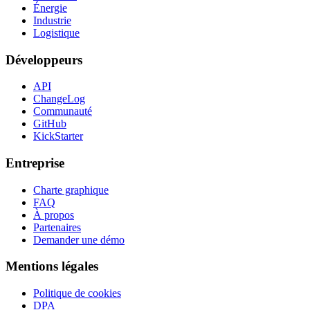
Énergie
Industrie
Logistique
Développeurs
API
ChangeLog
Communauté
GitHub
KickStarter
Entreprise
Charte graphique
FAQ
À propos
Partenaires
Demander une démo
Mentions légales
Politique de cookies
DPA