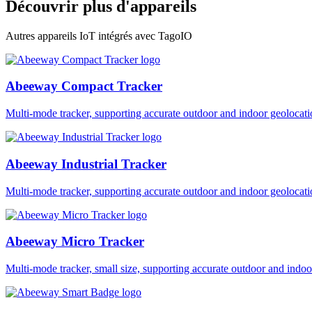
Découvrir plus d'appareils
Autres appareils IoT intégrés avec TagoIO
Abeeway Compact Tracker
Multi-mode tracker, supporting accurate outdoor and indoor geol
Abeeway Industrial Tracker
Multi-mode tracker, supporting accurate outdoor and indoor geol
Abeeway Micro Tracker
Multi-mode tracker, small size, supporting accurate outdoor and i