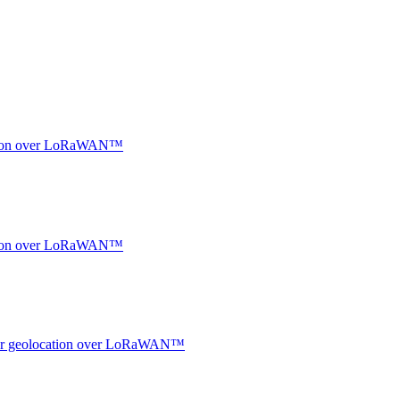
ocation over LoRaWAN™
ocation over LoRaWAN™
ndoor geolocation over LoRaWAN™