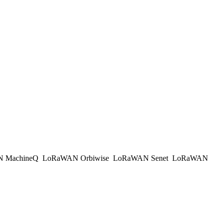
 MachineQ
LoRaWAN Orbiwise
LoRaWAN Senet
LoRaWAN