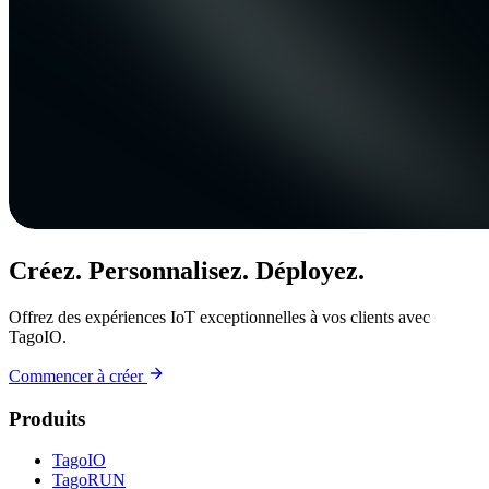
Créez. Personnalisez. Déployez.
Offrez des expériences IoT exceptionnelles à vos clients avec
TagoIO.
Commencer à créer
Produits
TagoIO
TagoRUN