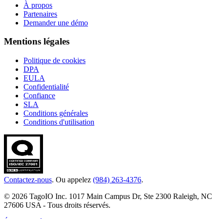
À propos
Partenaires
Demander une démo
Mentions légales
Politique de cookies
DPA
EULA
Confidentialité
Confiance
SLA
Conditions générales
Conditions d'utilisation
Contactez-nous
. Ou appelez
(984) 263-4376
.
© 2026 TagoIO Inc. 1017 Main Campus Dr, Ste 2300 Raleigh, NC
27606 USA - Tous droits réservés.