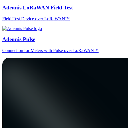
Adeunis LoRaWAN Field Test
Field Test Device over LoRaWAN™
Adeunis Pulse
Connection for Meters with Pulse over LoRaWAN™