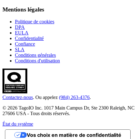
Mentions légales
Politique de cookies
DPA
EULA
Confidentialité
Confiance
SLA
Conditions générales
Conditions d'utilisation
Contactez-nous
. Ou appelez
(984) 263-4376
.
© 2026 TagoIO Inc. 1017 Main Campus Dr, Ste 2300 Raleigh, NC
27606 USA - Tous droits réservés.
État du système
Vos choix en matière de confidentialité