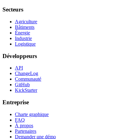
Secteurs
Agriculture
Bâtiments
Énergie
Industrie
Logistique
Développeurs
API
ChangeLog
Communauté
GitHub
KickStarter
Entreprise
Charte graphique
FAQ
À propos
Partenaires
Demander une démo