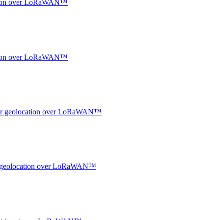
ocation over LoRaWAN™
ocation over LoRaWAN™
ndoor geolocation over LoRaWAN™
oor geolocation over LoRaWAN™