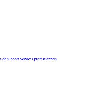
s de support
Services professionnels