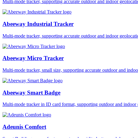
Multi-mode tracker, supporting accurate outdoor and indoor geol
Abeeway Industrial Tracker
Multi-mode tracker, supporting accurate outdoor and indoor geol
Abeeway Micro Tracker
Multi-mode tracker, small size, supporting accurate outdoor and i
Abeeway Smart Badge
Multi-mode tracker in ID card format, supporting outdoor and ind
Adeunis Comfort