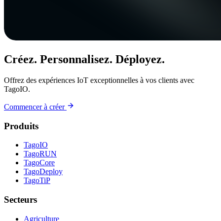
Créez. Personnalisez. Déployez.
Offrez des expériences IoT exceptionnelles à vos clients avec
TagoIO.
Commencer à créer
Produits
TagoIO
TagoRUN
TagoCore
TagoDeploy
TagoTiP
Secteurs
Agriculture