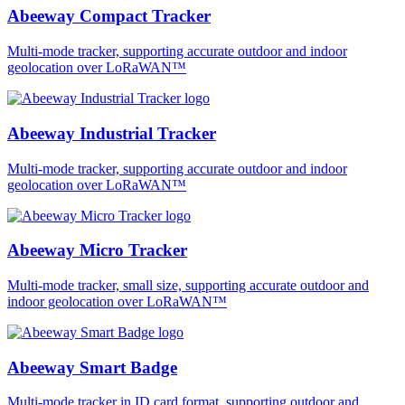
Abeeway Compact Tracker
Multi-mode tracker, supporting accurate outdoor and indoor
geolocation over LoRaWAN™
Abeeway Industrial Tracker
Multi-mode tracker, supporting accurate outdoor and indoor
geolocation over LoRaWAN™
Abeeway Micro Tracker
Multi-mode tracker, small size, supporting accurate outdoor and
indoor geolocation over LoRaWAN™
Abeeway Smart Badge
Multi-mode tracker in ID card format, supporting outdoor and