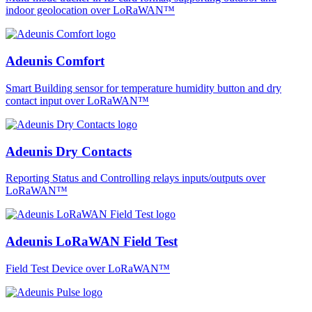
indoor geolocation over LoRaWAN™
Adeunis Comfort
Smart Building sensor for temperature humidity button and dry
contact input over LoRaWAN™
Adeunis Dry Contacts
Reporting Status and Controlling relays inputs/outputs over
LoRaWAN™
Adeunis LoRaWAN Field Test
Field Test Device over LoRaWAN™