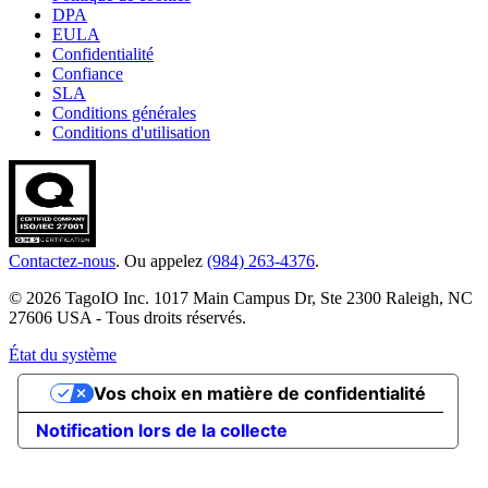
DPA
EULA
Confidentialité
Confiance
SLA
Conditions générales
Conditions d'utilisation
Contactez-nous
. Ou appelez
(984) 263-4376
.
© 2026 TagoIO Inc. 1017 Main Campus Dr, Ste 2300 Raleigh, NC
27606 USA - Tous droits réservés.
État du système
Vos choix en matière de confidentialité
Notification lors de la collecte