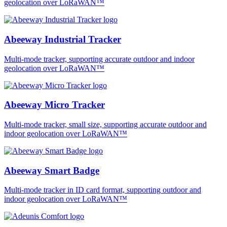
geolocation over LoRaWAN™
Abeeway Industrial Tracker
Multi-mode tracker, supporting accurate outdoor and indoor
geolocation over LoRaWAN™
Abeeway Micro Tracker
Multi-mode tracker, small size, supporting accurate outdoor and
indoor geolocation over LoRaWAN™
Abeeway Smart Badge
Multi-mode tracker in ID card format, supporting outdoor and
indoor geolocation over LoRaWAN™