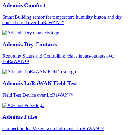
Adeunis Comfort
Smart Building sensor for temperature humidity button and dry
contact input over LoRaWAN™
Adeunis Dry Contacts
Reporting Status and Controlling relays inputs/outputs over
LoRaWAN™
Adeunis LoRaWAN Field Test
Field Test Device over LoRaWAN™
Adeunis Pulse
Connection for Meters with Pulse over LoRaWAN™