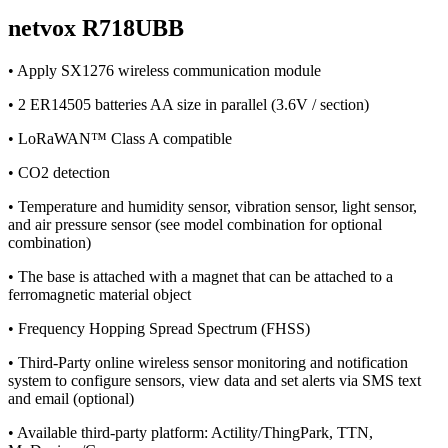
netvox R718UBB
• Apply SX1276 wireless communication module
• 2 ER14505 batteries AA size in parallel (3.6V / section)
• LoRaWAN™ Class A compatible
• CO2 detection
• Temperature and humidity sensor, vibration sensor, light sensor,
and air pressure sensor (see model combination for optional
combination)
• The base is attached with a magnet that can be attached to a
ferromagnetic material object
• Frequency Hopping Spread Spectrum (FHSS)
• Third-Party online wireless sensor monitoring and notification
system to configure sensors, view data and set alerts via SMS text
and email (optional)
• Available third-party platform: Actility/ThingPark, TTN,