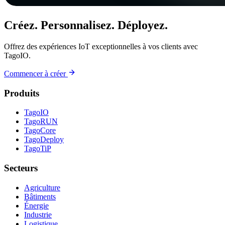
Créez. Personnalisez. Déployez.
Offrez des expériences IoT exceptionnelles à vos clients avec
TagoIO.
Commencer à créer
Produits
TagoIO
TagoRUN
TagoCore
TagoDeploy
TagoTiP
Secteurs
Agriculture
Bâtiments
Énergie
Industrie
Logistique