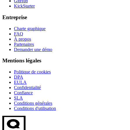
GitHub
KickStarter
Entreprise
Charte graphique
FAQ
À propos
Partenaires
Demander une démo
Mentions légales
Politique de cookies
DPA
EULA
Confidentialité
Confiance
SLA
Conditions générales
Conditions d'utilisation