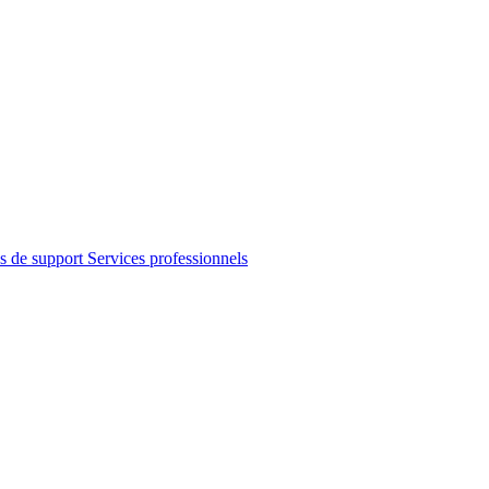
s de support
Services professionnels