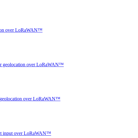
ocation over LoRaWAN™
ndoor geolocation over LoRaWAN™
oor geolocation over LoRaWAN™
ntact input over LoRaWAN™