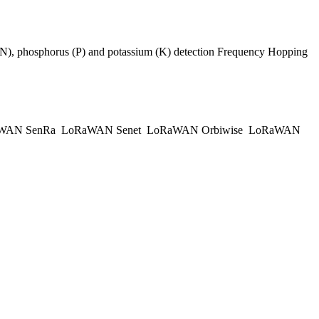
), phosphorus (P) and potassium (K) detection Frequency Hopping
WAN SenRa
LoRaWAN Senet
LoRaWAN Orbiwise
LoRaWAN