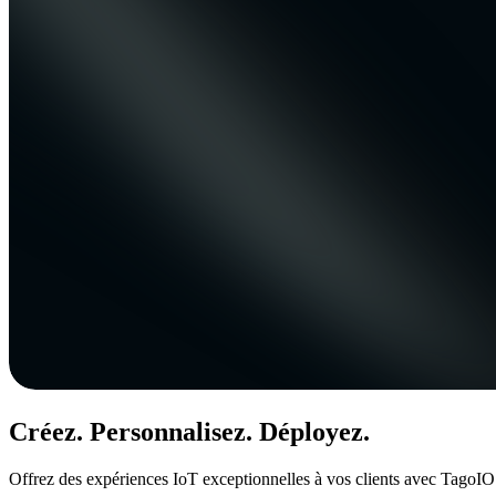
Créez. Personnalisez. Déployez.
Offrez des expériences IoT exceptionnelles à vos clients avec TagoIO