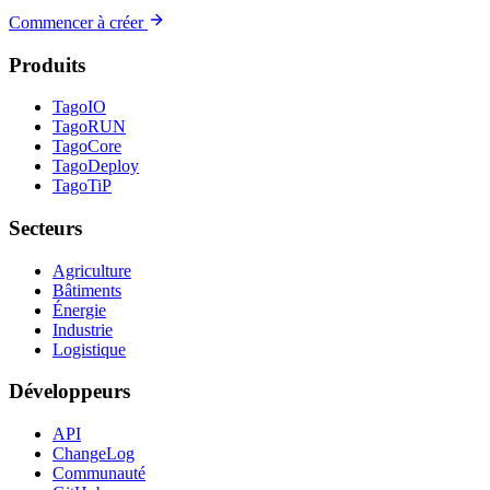
Commencer à créer
Produits
TagoIO
TagoRUN
TagoCore
TagoDeploy
TagoTiP
Secteurs
Agriculture
Bâtiments
Énergie
Industrie
Logistique
Développeurs
API
ChangeLog
Communauté