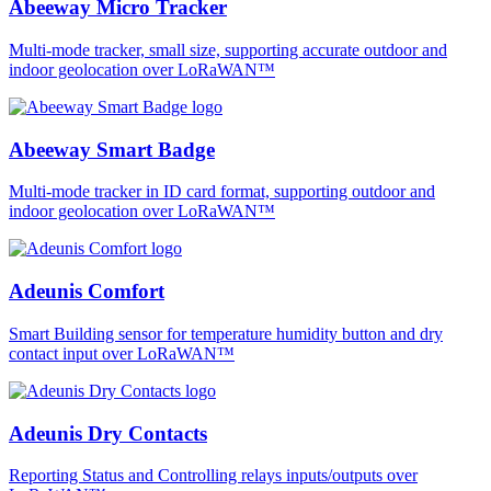
Abeeway Micro Tracker
Multi-mode tracker, small size, supporting accurate outdoor and
indoor geolocation over LoRaWAN™
Abeeway Smart Badge
Multi-mode tracker in ID card format, supporting outdoor and
indoor geolocation over LoRaWAN™
Adeunis Comfort
Smart Building sensor for temperature humidity button and dry
contact input over LoRaWAN™
Adeunis Dry Contacts
Reporting Status and Controlling relays inputs/outputs over