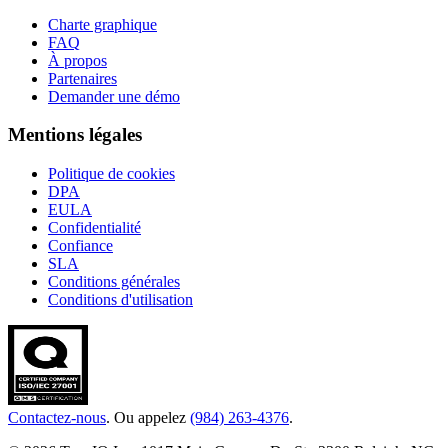
Charte graphique
FAQ
À propos
Partenaires
Demander une démo
Mentions légales
Politique de cookies
DPA
EULA
Confidentialité
Confiance
SLA
Conditions générales
Conditions d'utilisation
Contactez-nous
. Ou appelez
(984) 263-4376
.