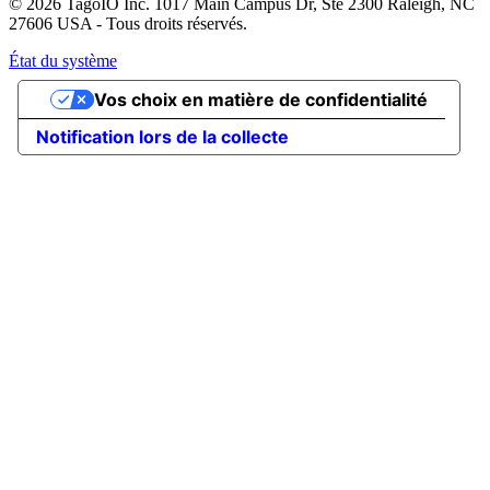
© 2026 TagoIO Inc. 1017 Main Campus Dr, Ste 2300 Raleigh, NC
27606 USA - Tous droits réservés.
État du système
Vos choix en matière de confidentialité
Notification lors de la collecte