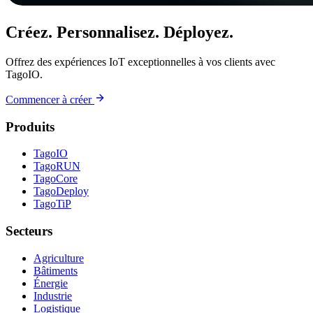
Créez. Personnalisez. Déployez.
Offrez des expériences IoT exceptionnelles à vos clients avec
TagoIO.
Commencer à créer
Produits
TagoIO
TagoRUN
TagoCore
TagoDeploy
TagoTiP
Secteurs
Agriculture
Bâtiments
Énergie
Industrie
Logistique