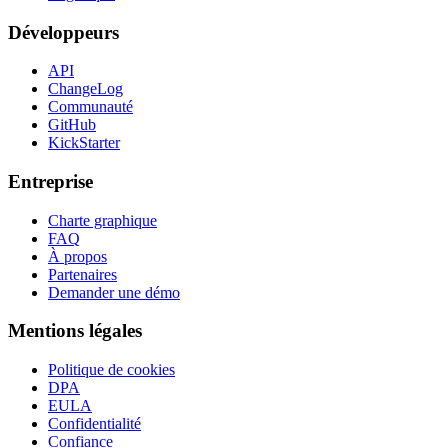
Développeurs
API
ChangeLog
Communauté
GitHub
KickStarter
Entreprise
Charte graphique
FAQ
À propos
Partenaires
Demander une démo
Mentions légales
Politique de cookies
DPA
EULA
Confidentialité
Confiance