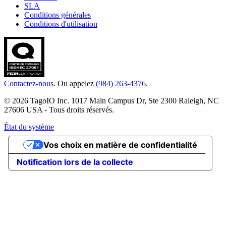
SLA
Conditions générales
Conditions d'utilisation
Contactez-nous
. Ou appelez
(984) 263-4376
.
© 2026 TagoIO Inc. 1017 Main Campus Dr, Ste 2300 Raleigh, NC
27606 USA - Tous droits réservés.
État du système
Vos choix en matière de confidentialité
Notification lors de la collecte