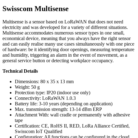
Swisscom Multisense
Multisense is a sensor based on LoRaWAN that does not need
electricity and was developed for a variety of different situations.
Multisense accommodates numerous sensor types in one small,
economical device, meaning that you always have the right sensor
and can easily realise many use cases simultaneously with one piece
of hardware: be it identifying door openings, measuring temperature
and humidity, triggering an alarm in the event of movement, as a
general service button or detecting workplace occupancy.
Technical Details
Dimensions: 80 x 35 x 13 mm
Weight: 50 g
Protection type: IP20 (indoor use only)
Connectivity: LoRaWAN 1.0.3
Battery life: 3-10 years (depending on application)
Max. transmission strength: 13-14 dBm ERP
Attachment With: wall cradle or permanently with adhesive
tape
Certification: CE, RoHS II, RED, LoRa Alliance Certified,
Swisscom IoT Qualified
Configuration: All functions can be configured in the cloud