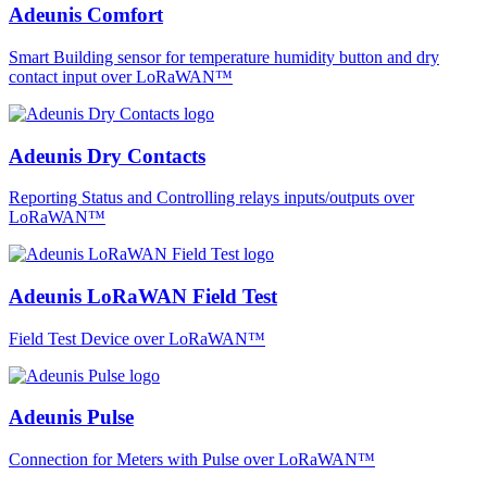
Adeunis Comfort
Smart Building sensor for temperature humidity button and dry
contact input over LoRaWAN™
Adeunis Dry Contacts
Reporting Status and Controlling relays inputs/outputs over
LoRaWAN™
Adeunis LoRaWAN Field Test
Field Test Device over LoRaWAN™
Adeunis Pulse
Connection for Meters with Pulse over LoRaWAN™