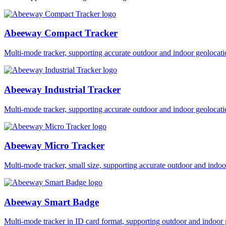
Abeeway Compact Tracker
Multi-mode tracker, supporting accurate outdoor and indoor geol
Abeeway Industrial Tracker
Multi-mode tracker, supporting accurate outdoor and indoor geol
Abeeway Micro Tracker
Multi-mode tracker, small size, supporting accurate outdoor and i
Abeeway Smart Badge
Multi-mode tracker in ID card format, supporting outdoor and ind