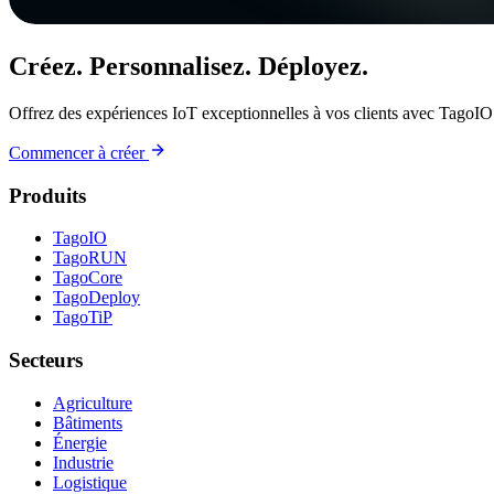
Créez. Personnalisez. Déployez.
Offrez des expériences IoT exceptionnelles à vos clients avec TagoIO
Commencer à créer
Produits
TagoIO
TagoRUN
TagoCore
TagoDeploy
TagoTiP
Secteurs
Agriculture
Bâtiments
Énergie
Industrie
Logistique