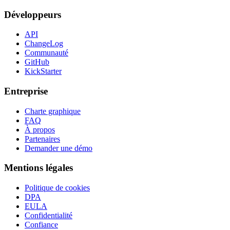
Développeurs
API
ChangeLog
Communauté
GitHub
KickStarter
Entreprise
Charte graphique
FAQ
À propos
Partenaires
Demander une démo
Mentions légales
Politique de cookies
DPA
EULA
Confidentialité
Confiance