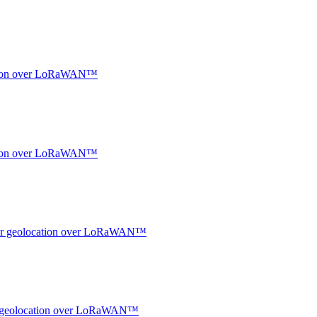
ocation over LoRaWAN™
ocation over LoRaWAN™
ndoor geolocation over LoRaWAN™
oor geolocation over LoRaWAN™