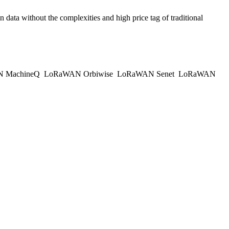
 data without the complexities and high price tag of traditional
 MachineQ
LoRaWAN Orbiwise
LoRaWAN Senet
LoRaWAN