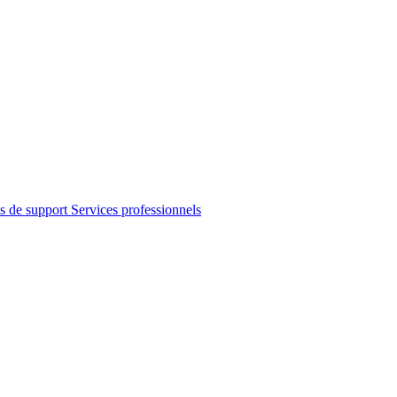
s de support
Services professionnels