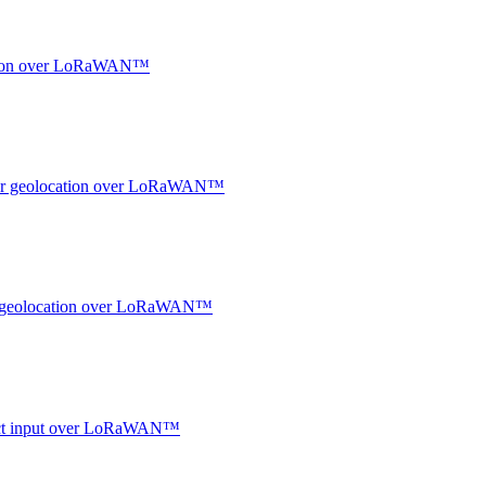
ocation over LoRaWAN™
ndoor geolocation over LoRaWAN™
oor geolocation over LoRaWAN™
ntact input over LoRaWAN™