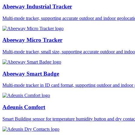
Abeeway Industrial Tracker
Multi-mode tracker, supporting accurate outdoor and indoor geol
Abeeway Micro Tracker
Multi-mode tracker, small size, supporting accurate outdoor and i
Abeeway Smart Badge
Multi-mode tracker in ID card format, supporting outdoor and ind
Adeunis Comfort
Smart Building sensor for temperature humidity button and dry co