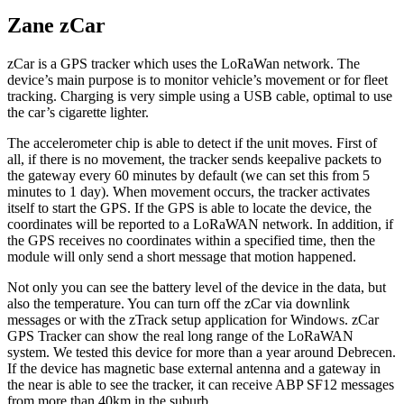
Zane zCar
zCar is a GPS tracker which uses the LoRaWan network. The
device’s main purpose is to monitor vehicle’s movement or for fleet
tracking. Charging is very simple using a USB cable, optimal to use
the car’s cigarette lighter.
The accelerometer chip is able to detect if the unit moves. First of
all, if there is no movement, the tracker sends keepalive packets to
the gateway every 60 minutes by default (we can set this from 5
minutes to 1 day). When movement occurs, the tracker activates
itself to start the GPS. If the GPS is able to locate the device, the
coordinates will be reported to a LoRaWAN network. In addition, if
the GPS receives no coordinates within a specified time, then the
module will only send a short message that motion happened.
Not only you can see the battery level of the device in the data, but
also the temperature. You can turn off the zCar via downlink
messages or with the zTrack setup application for Windows. zCar
GPS Tracker can show the real long range of the LoRaWAN
system. We tested this device for more than a year around Debrecen.
If the device has magnetic base external antenna and a gateway in
the near is able to see the tracker, it can receive ABP SF12 messages
from more than 40km in the suburb.