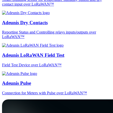
contact input over LoRaWAN™
Adeunis Dry Contacts
Reporting Status and Controlling relays inputs/outputs over
LoRaWAN™
Adeunis LoRaWAN Field Test
Field Test Device over LoRaWAN™
Adeunis Pulse
Connection for Meters with Pulse over LoRaWAN™