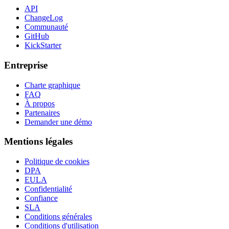
API
ChangeLog
Communauté
GitHub
KickStarter
Entreprise
Charte graphique
FAQ
À propos
Partenaires
Demander une démo
Mentions légales
Politique de cookies
DPA
EULA
Confidentialité
Confiance
SLA
Conditions générales
Conditions d'utilisation