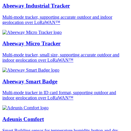
Abeeway Industrial Tracker
Multi-mode tracker, supporting accurate outdoor and indoor
geolocation over LoRaWAN™
Abeeway Micro Tracker
Multi-mode tracker, small size, supporting accurate outdoor and
indoor geolocation over LoRaWAN™
Abeeway Smart Badge
Multi-mode tracker in ID card format, supporting outdoor and
indoor geolocation over LoRaWAN™
Adeunis Comfort
Smart Building sensor for temperature humidity button and dry