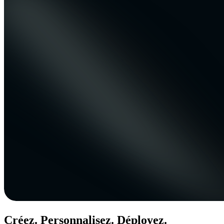
Créez. Personnalisez. Déployez.