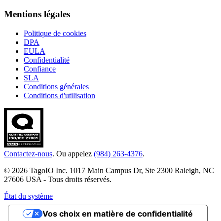
Mentions légales
Politique de cookies
DPA
EULA
Confidentialité
Confiance
SLA
Conditions générales
Conditions d'utilisation
Contactez-nous
. Ou appelez
(984) 263-4376
.
© 2026 TagoIO Inc. 1017 Main Campus Dr, Ste 2300 Raleigh, NC
27606 USA - Tous droits réservés.
État du système
Vos choix en matière de confidentialité