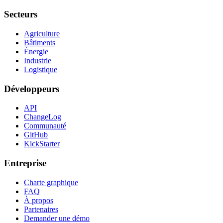
Secteurs
Agriculture
Bâtiments
Énergie
Industrie
Logistique
Développeurs
API
ChangeLog
Communauté
GitHub
KickStarter
Entreprise
Charte graphique
FAQ
À propos
Partenaires
Demander une démo