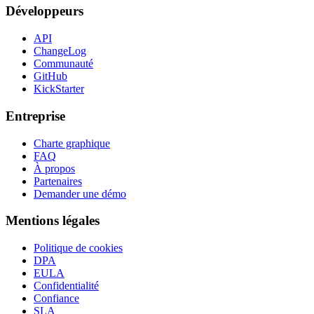
Développeurs
API
ChangeLog
Communauté
GitHub
KickStarter
Entreprise
Charte graphique
FAQ
À propos
Partenaires
Demander une démo
Mentions légales
Politique de cookies
DPA
EULA
Confidentialité
Confiance
SLA