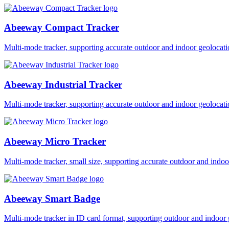
Abeeway Compact Tracker
Multi-mode tracker, supporting accurate outdoor and indoor geol
Abeeway Industrial Tracker
Multi-mode tracker, supporting accurate outdoor and indoor geol
Abeeway Micro Tracker
Multi-mode tracker, small size, supporting accurate outdoor and i
Abeeway Smart Badge
Multi-mode tracker in ID card format, supporting outdoor and ind