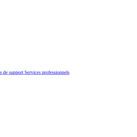
s de support
Services professionnels