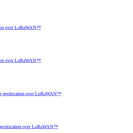
ocation over LoRaWAN™
ocation over LoRaWAN™
ndoor geolocation over LoRaWAN™
oor geolocation over LoRaWAN™