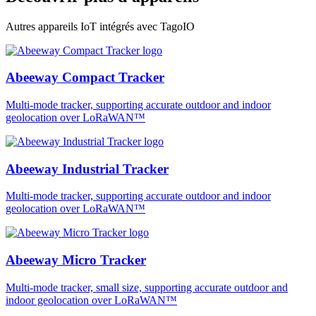
Autres appareils IoT intégrés avec TagoIO
Abeeway Compact Tracker
Multi-mode tracker, supporting accurate outdoor and indoor
geolocation over LoRaWAN™
Abeeway Industrial Tracker
Multi-mode tracker, supporting accurate outdoor and indoor
geolocation over LoRaWAN™
Abeeway Micro Tracker
Multi-mode tracker, small size, supporting accurate outdoor and
indoor geolocation over LoRaWAN™