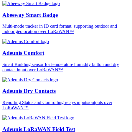
Abeeway Smart Badge
Multi-mode tracker in ID card format, supporting outdoor and
indoor geolocation over LoRaWAN™
Adeunis Comfort
Smart Building sensor for temperature humidity button and dry
contact input over LoRaWAN™
Adeunis Dry Contacts
Reporting Status and Controlling relays inputs/outputs over
LoRaWAN™
Adeunis LoRaWAN Field Test