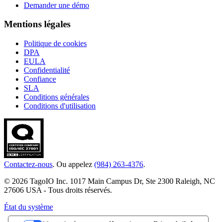
Demander une démo
Mentions légales
Politique de cookies
DPA
EULA
Confidentialité
Confiance
SLA
Conditions générales
Conditions d'utilisation
Contactez-nous
. Ou appelez
(984) 263-4376
.
© 2026 TagoIO Inc. 1017 Main Campus Dr, Ste 2300 Raleigh, NC
27606 USA - Tous droits réservés.
État du système