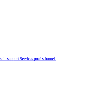
s de support
Services professionnels