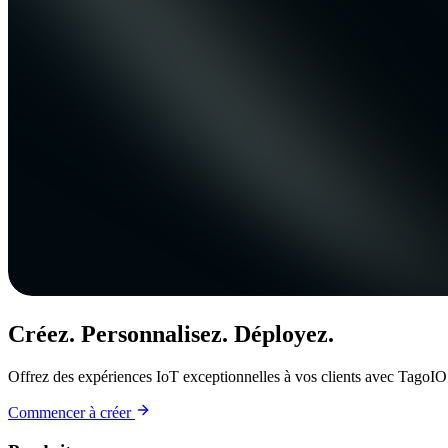
Créez. Personnalisez. Déployez.
Offrez des expériences IoT exceptionnelles à vos clients avec TagoIO
Commencer à créer