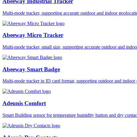
Abeeway Industrial Tracker
Multi-mode tracker, supporting accurate outdoor and indoor geol
Abeeway Micro Tracker
Multi-mode tracker, small size, supporting accurate outdoor and i
Abeeway Smart Badge
Multi-mode tracker in ID card format, supporting outdoor and ind
Adeunis Comfort
Smart Building sensor for temperature humidity button and dry co