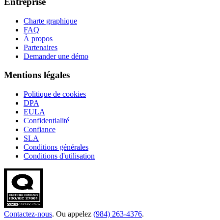
Entreprise
Charte graphique
FAQ
À propos
Partenaires
Demander une démo
Mentions légales
Politique de cookies
DPA
EULA
Confidentialité
Confiance
SLA
Conditions générales
Conditions d'utilisation
Contactez-nous
. Ou appelez
(984) 263-4376
.