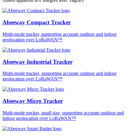
Autres appareils IoT intégrés avec TagoIO
Abeeway Compact Tracker
Multi-mode tracker, supporting accurate outdoor and indoor
geolocation over LoRaWAN™
Abeeway Industrial Tracker
Multi-mode tracker, supporting accurate outdoor and indoor
geolocation over LoRaWAN™
Abeeway Micro Tracker
Multi-mode tracker, small size, supporting accurate outdoor and
indoor geolocation over LoRaWAN™