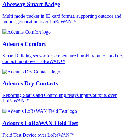
Abeeway Smart Badge
Multi-mode tracker in ID card format, supporting outdoor and
indoor geolocation over LoRaWAN™
Adeunis Comfort
Smart Building sensor for temperature humidity button and dry
contact input over LoRaWAN™
Adeunis Dry Contacts
Reporting Status and Controlling relays inputs/outputs over
LoRaWAN™
Adeunis LoRaWAN Field Test
Field Test Device over LoRaWAN™