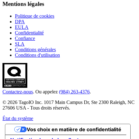
Mentions légales
Politique de cookies
DPA
EULA
Confidentialité
Confiance
SLA
Conditions générales
Conditions d'utilisation
Contactez-nous
. Ou appelez
(984) 263-4376
.
© 2026 TagoIO Inc. 1017 Main Campus Dr, Ste 2300 Raleigh, NC
27606 USA - Tous droits réservés.
État du système
Vos choix en matière de confidentialité