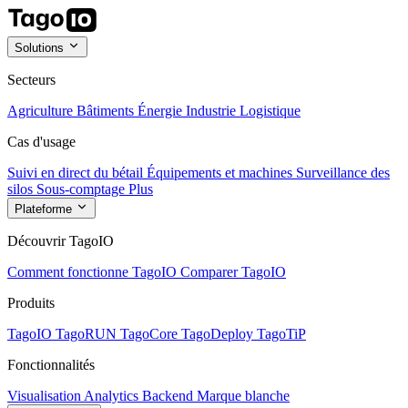
Solutions
Secteurs
Agriculture
Bâtiments
Énergie
Industrie
Logistique
Cas d'usage
Suivi en direct du bétail
Équipements et machines
Surveillance des
silos
Sous-comptage
Plus
Plateforme
Découvrir TagoIO
Comment fonctionne TagoIO
Comparer TagoIO
Produits
TagoIO
TagoRUN
TagoCore
TagoDeploy
TagoTiP
Fonctionnalités
Visualisation
Analytics
Backend
Marque blanche