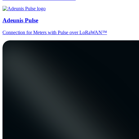
Adeunis Pulse
Connection for Meters with Pulse over LoRaWAN™