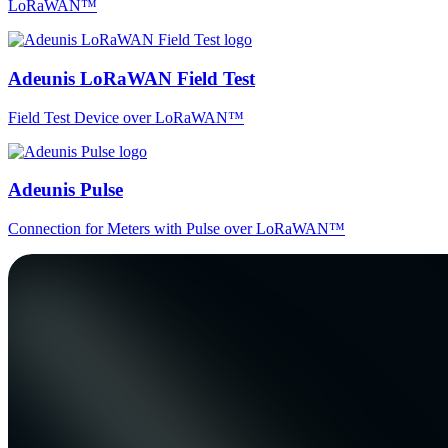
LoRaWAN™
Adeunis LoRaWAN Field Test
Field Test Device over LoRaWAN™
Adeunis Pulse
Connection for Meters with Pulse over LoRaWAN™