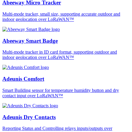
Abeeway Micro Tracker
Multi-mode tracker, small size, supporting accurate outdoor and
indoor geolocation over LoRaWAN™
Abeeway Smart Badge
Multi-mode tracker in ID card format, supporting outdoor and
indoor geolocation over LoRaWAN™
Adeunis Comfort
Smart Building sensor for temperature humidity button and dry
contact input over LoRaWAN™
Adeunis Dry Contacts
Reporting Status and Controlling relays inputs/outputs over