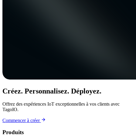
Créez. Personnalisez. Déployez.
Offrez des expériences IoT exceptionnelles à vos clients avec
TagoIO.
Commencer à créer
Produits