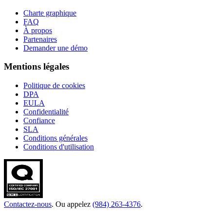
Charte graphique
FAQ
À propos
Partenaires
Demander une démo
Mentions légales
Politique de cookies
DPA
EULA
Confidentialité
Confiance
SLA
Conditions générales
Conditions d'utilisation
Contactez-nous
. Ou appelez
(984) 263-4376
.