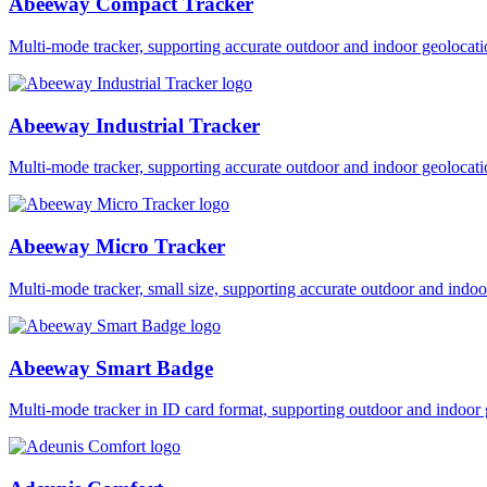
Abeeway Compact Tracker
Multi-mode tracker, supporting accurate outdoor and indoor geol
Abeeway Industrial Tracker
Multi-mode tracker, supporting accurate outdoor and indoor geol
Abeeway Micro Tracker
Multi-mode tracker, small size, supporting accurate outdoor and i
Abeeway Smart Badge
Multi-mode tracker in ID card format, supporting outdoor and ind