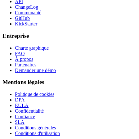
API
ChangeLog
Communauté
GitHub
KickStarter
Entreprise
Charte graphique
FAQ
À propos
Partenaires
Demander une démo
Mentions légales
Politique de cookies
DPA
EULA
Confidentialité
Confiance
SLA
Conditions générales
Conditions d'utilisation