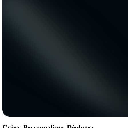
Créez. Personnalisez. Déployez.