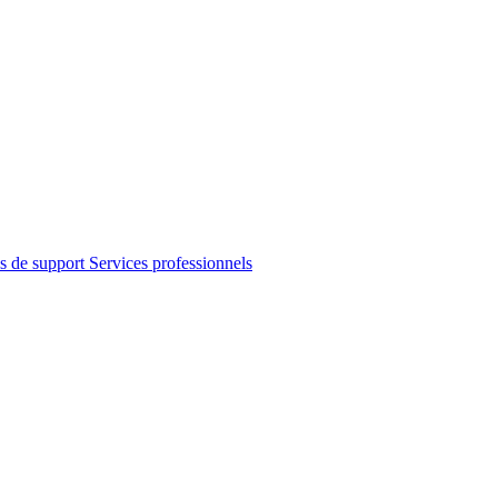
s de support
Services professionnels