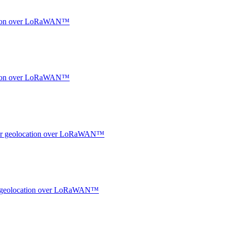
ocation over LoRaWAN™
ocation over LoRaWAN™
ndoor geolocation over LoRaWAN™
oor geolocation over LoRaWAN™