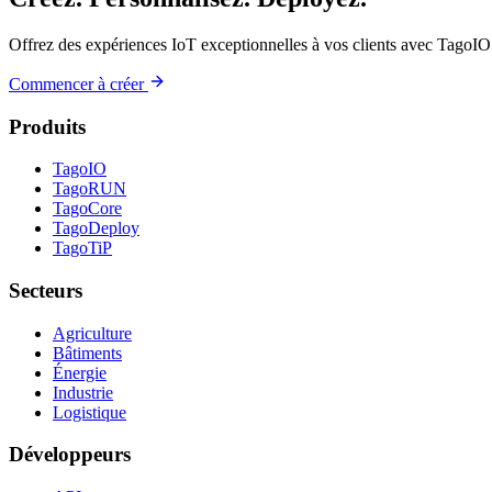
Offrez des expériences IoT exceptionnelles à vos clients avec TagoIO
Commencer à créer
Produits
TagoIO
TagoRUN
TagoCore
TagoDeploy
TagoTiP
Secteurs
Agriculture
Bâtiments
Énergie
Industrie
Logistique
Développeurs