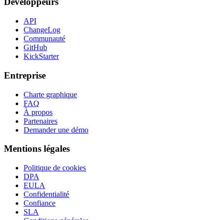
Développeurs
API
ChangeLog
Communauté
GitHub
KickStarter
Entreprise
Charte graphique
FAQ
À propos
Partenaires
Demander une démo
Mentions légales
Politique de cookies
DPA
EULA
Confidentialité
Confiance
SLA