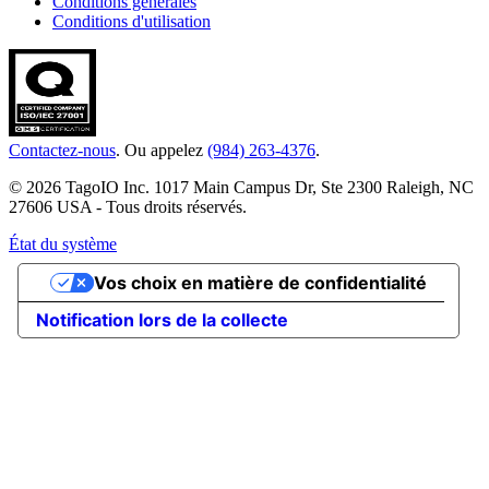
Conditions générales
Conditions d'utilisation
Contactez-nous
. Ou appelez
(984) 263-4376
.
© 2026 TagoIO Inc. 1017 Main Campus Dr, Ste 2300 Raleigh, NC
27606 USA - Tous droits réservés.
État du système
Vos choix en matière de confidentialité
Notification lors de la collecte