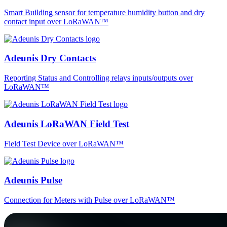
Smart Building sensor for temperature humidity button and dry
contact input over LoRaWAN™
Adeunis Dry Contacts
Reporting Status and Controlling relays inputs/outputs over
LoRaWAN™
Adeunis LoRaWAN Field Test
Field Test Device over LoRaWAN™
Adeunis Pulse
Connection for Meters with Pulse over LoRaWAN™