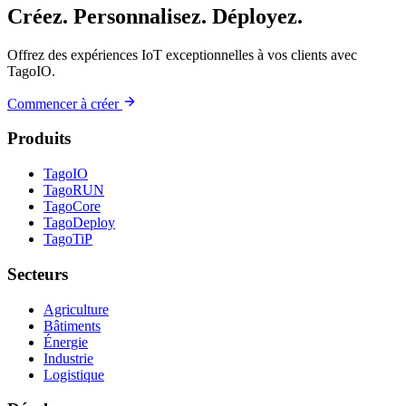
Créez. Personnalisez. Déployez.
Offrez des expériences IoT exceptionnelles à vos clients avec
TagoIO.
Commencer à créer
Produits
TagoIO
TagoRUN
TagoCore
TagoDeploy
TagoTiP
Secteurs
Agriculture
Bâtiments
Énergie
Industrie
Logistique