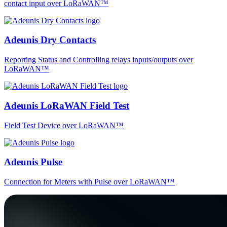
contact input over LoRaWAN™
Adeunis Dry Contacts
Reporting Status and Controlling relays inputs/outputs over
LoRaWAN™
Adeunis LoRaWAN Field Test
Field Test Device over LoRaWAN™
Adeunis Pulse
Connection for Meters with Pulse over LoRaWAN™