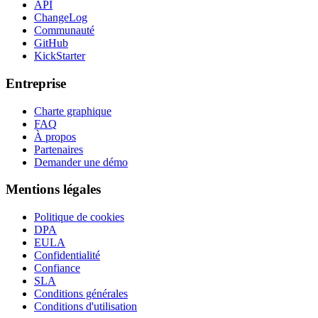
API
ChangeLog
Communauté
GitHub
KickStarter
Entreprise
Charte graphique
FAQ
À propos
Partenaires
Demander une démo
Mentions légales
Politique de cookies
DPA
EULA
Confidentialité
Confiance
SLA
Conditions générales
Conditions d'utilisation