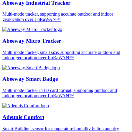
Abeeway Industrial Tracker
Multi-mode tracker, supporting accurate outdoor and indoor
geolocation over LoRaWAN™
Abeeway Micro Tracker
Multi-mode tracker, small size, supporting accurate outdoor and
indoor geolocation over LoRaWAN™
Abeeway Smart Badge
Multi-mode tracker in ID card format, supporting outdoor and
indoor geolocation over LoRaWAN™
Adeunis Comfort
Smart Building sensor for temperature humidity button and dry