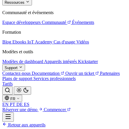
Ressources
Communauté et événements
Espace développeurs
Communauté
Événements
Formation
Blog
Ebooks
IoT Academy
Cas d'usage
Vidéos
Modèles et outils
Modèles de dashboard
Appareils intégrés
Kickstarter
Support
Contactez-nous
Documentation
Ouvrir un ticket
Partenaires
Plans de support
Services professionnels
Tarifs
FR
EN
PT
DE
ES
Réserver une démo
Commencer
Retour aux appareils