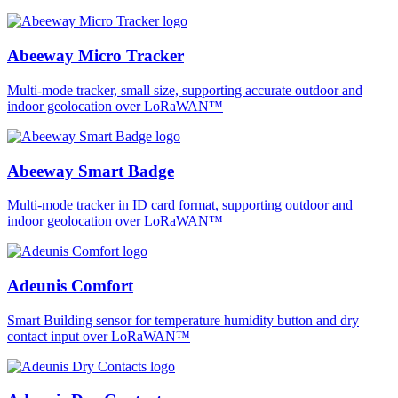
Abeeway Micro Tracker
Multi-mode tracker, small size, supporting accurate outdoor and
indoor geolocation over LoRaWAN™
Abeeway Smart Badge
Multi-mode tracker in ID card format, supporting outdoor and
indoor geolocation over LoRaWAN™
Adeunis Comfort
Smart Building sensor for temperature humidity button and dry
contact input over LoRaWAN™