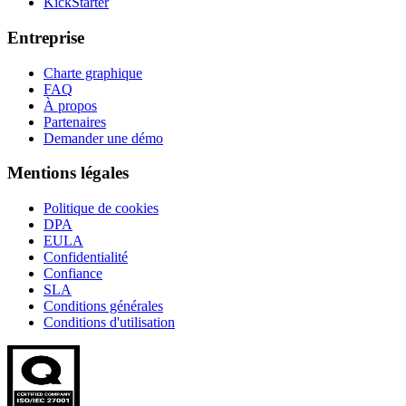
KickStarter
Entreprise
Charte graphique
FAQ
À propos
Partenaires
Demander une démo
Mentions légales
Politique de cookies
DPA
EULA
Confidentialité
Confiance
SLA
Conditions générales
Conditions d'utilisation