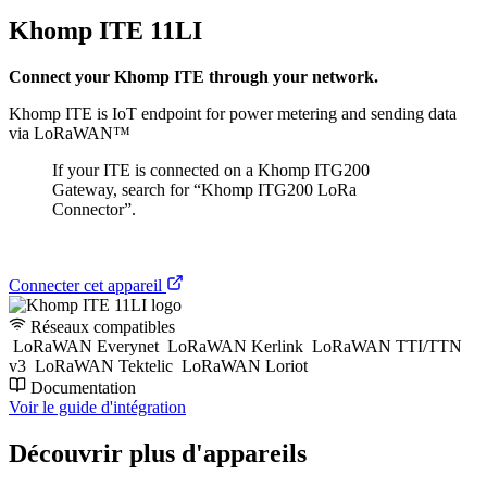
Khomp ITE 11LI
Connect your Khomp ITE through your network.
Khomp ITE is IoT endpoint for power metering and sending data
via LoRaWAN™
If your ITE is connected on a Khomp ITG200
Gateway, search for “Khomp ITG200 LoRa
Connector”.
Connecter cet appareil
Réseaux compatibles
LoRaWAN Everynet
LoRaWAN Kerlink
LoRaWAN TTI/TTN
v3
LoRaWAN Tektelic
LoRaWAN Loriot
Documentation
Voir le guide d'intégration
Découvrir plus d'appareils