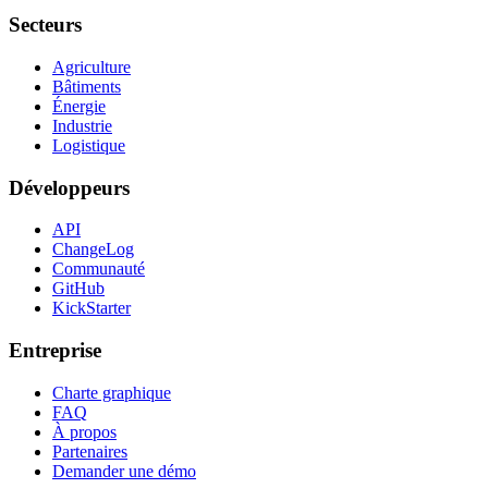
Secteurs
Agriculture
Bâtiments
Énergie
Industrie
Logistique
Développeurs
API
ChangeLog
Communauté
GitHub
KickStarter
Entreprise
Charte graphique
FAQ
À propos
Partenaires
Demander une démo