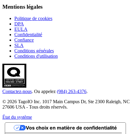
Mentions légales
Politique de cookies
DPA
EULA
Confidentialité
Confiance
SLA
Conditions générales
Conditions d'utilisation
Contactez-nous
. Ou appelez
(984) 263-4376
.
© 2026 TagoIO Inc. 1017 Main Campus Dr, Ste 2300 Raleigh, NC
27606 USA - Tous droits réservés.
État du système
Vos choix en matière de confidentialité