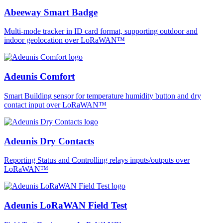
Abeeway Smart Badge
Multi-mode tracker in ID card format, supporting outdoor and
indoor geolocation over LoRaWAN™
Adeunis Comfort
Smart Building sensor for temperature humidity button and dry
contact input over LoRaWAN™
Adeunis Dry Contacts
Reporting Status and Controlling relays inputs/outputs over
LoRaWAN™
Adeunis LoRaWAN Field Test