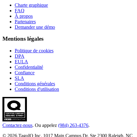
Charte graphique
FAQ
À propos
Partenaires
Demander une démo
Mentions légales
Politique de cookies
DPA
EULA
Confidentialité
Confiance
SLA
Conditions générales
Conditions d'utilisation
Contactez-nous
. Ou appelez
(984) 263-4376
.
© 2026 TagoIO Inc. 1017 Main Campus Dr, Ste 2300 Raleigh, NC