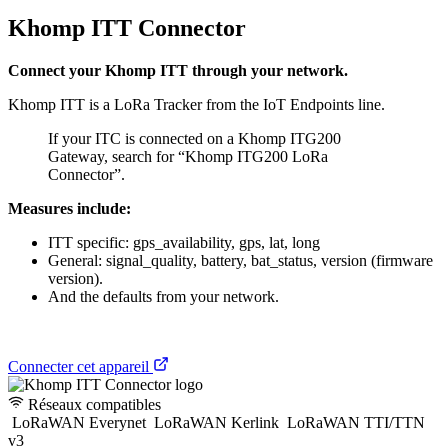
Khomp ITT Connector
Connect your Khomp ITT through your network.
Khomp ITT is a LoRa Tracker from the IoT Endpoints line.
If your ITC is connected on a Khomp ITG200
Gateway, search for “Khomp ITG200 LoRa
Connector”.
Measures include:
ITT specific: gps_availability, gps, lat, long
General: signal_quality, battery, bat_status, version (firmware
version).
And the defaults from your network.
Connecter cet appareil
Réseaux compatibles
LoRaWAN Everynet
LoRaWAN Kerlink
LoRaWAN TTI/TTN
v3