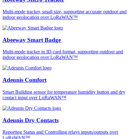
Multi-mode tracker, small size, supporting accurate outdoor and
indoor geolocation over LoRaWAN™
Abeeway Smart Badge
Multi-mode tracker in ID card format, supporting outdoor and
indoor geolocation over LoRaWAN™
Adeunis Comfort
Smart Building sensor for temperature humidity button and dry
contact input over LoRaWAN™
Adeunis Dry Contacts
Reporting Status and Controlling relays inputs/outputs over
LoRaWAN™