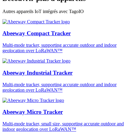
Autres appareils IoT intégrés avec TagoIO
Abeeway Compact Tracker
Multi-mode tracker, supporting accurate outdoor and indoor
geolocation over LoRaWAN™
Abeeway Industrial Tracker
Multi-mode tracker, supporting accurate outdoor and indoor
geolocation over LoRaWAN™
Abeeway Micro Tracker
Multi-mode tracker, small size, supporting accurate outdoor and
indoor geolocation over LoRaWAN™