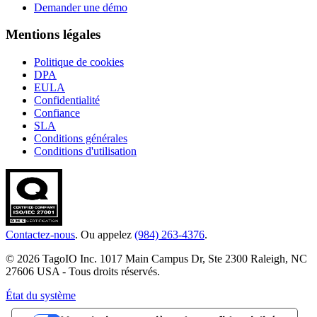
Demander une démo
Mentions légales
Politique de cookies
DPA
EULA
Confidentialité
Confiance
SLA
Conditions générales
Conditions d'utilisation
Contactez-nous
. Ou appelez
(984) 263-4376
.
© 2026 TagoIO Inc. 1017 Main Campus Dr, Ste 2300 Raleigh, NC
27606 USA - Tous droits réservés.
État du système