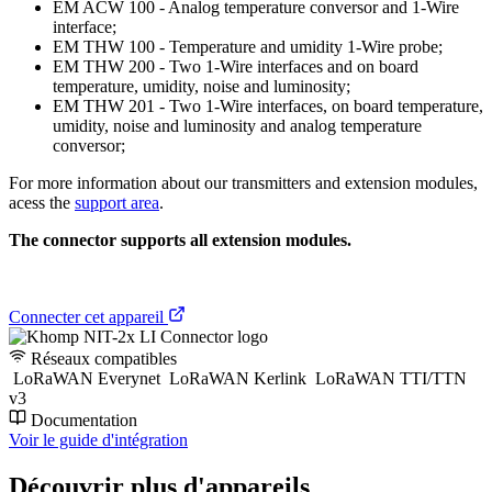
EM ACW 100 - Analog temperature conversor and 1-Wire
interface;
EM THW 100 - Temperature and umidity 1-Wire probe;
EM THW 200 - Two 1-Wire interfaces and on board
temperature, umidity, noise and luminosity;
EM THW 201 - Two 1-Wire interfaces, on board temperature,
umidity, noise and luminosity and analog temperature
conversor;
For more information about our transmitters and extension modules,
acess the
support area
.
The connector supports all extension modules.
Connecter cet appareil
Réseaux compatibles
LoRaWAN Everynet
LoRaWAN Kerlink
LoRaWAN TTI/TTN
v3
Documentation
Voir le guide d'intégration
Découvrir plus d'appareils