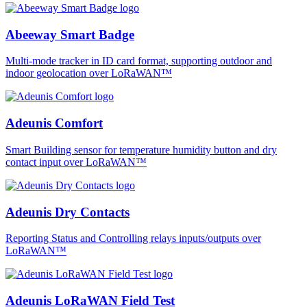
Abeeway Smart Badge
Multi-mode tracker in ID card format, supporting outdoor and
indoor geolocation over LoRaWAN™
Adeunis Comfort
Smart Building sensor for temperature humidity button and dry
contact input over LoRaWAN™
Adeunis Dry Contacts
Reporting Status and Controlling relays inputs/outputs over
LoRaWAN™
Adeunis LoRaWAN Field Test